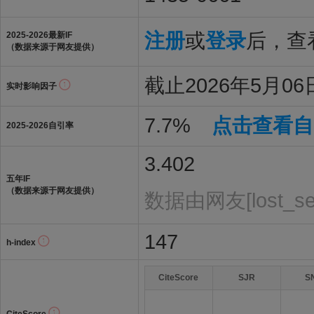
注册
或
登录
后，查看
2025-2026最新IF
（数据来源于网友提供）
截止2026年5月06日
实时影响因子
7.7%
点击查看自
2025-2026自引率
3.402
五年IF
（数据来源于网友提供）
数据由网友[lost_s
147
h-index
CiteScore
SJR
S