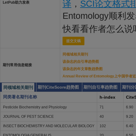
译
，
SCI论文格式
LetPub助力发表
Entomology顺利
快看看作者怎么说
提交文稿
同领域相关期刊
该杂志的自引率趋势图
期刊常用信息链接
该杂志的年文章数趋势图
Annual Review of Entomology上中国
期刊CiteScore趋势图
期刊自引率趋势图
期刊分
同领域相关期刊
同类著名期刊名称
h-index
Cite
Pesticide Biochemistry and Physiology
71
6.90
JOURNAL OF PEST SCIENCE
40
9.20
INSECT BIOCHEMISTRY AND MOLECULAR BIOLOGY
102
6.40
ENTOMOLOGIA GENERALIS
20
6.50