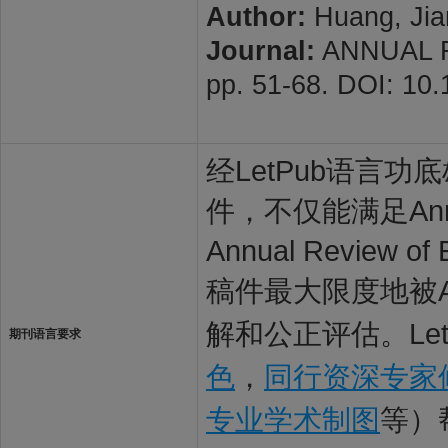
Author:
Huang, Jia
Journal:
ANNUAL RE
pp. 51-68. DOI: 10
经LetPub语言功底雄
件，不仅能满足Annua
Annual Revie
稿件最大限度地被Annu
解和公正评估。Le
期刊语言要求
色
，
同行资深专家
专业学术制图
等）