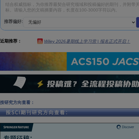
推荐偏好:
近期推荐：
Wiley 2026暑期线上学习营 | 报名正式开启！
热
按研究方向查看：