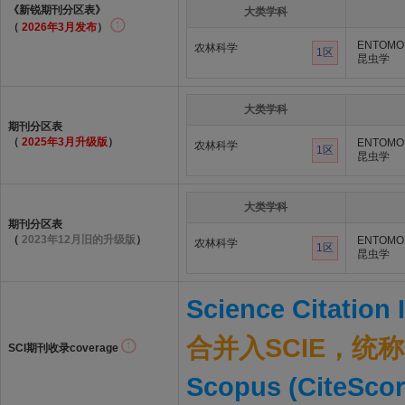
《新锐期刊分区表》
大类学科
（
2026年3月发布
）
ENTOMO
农林科学
1区
昆虫学
大类学科
期刊分区表
（
2025年3月升级版
）
ENTOMO
农林科学
1区
昆虫学
大类学科
期刊分区表
（
2023年12月旧的升级版
）
ENTOMO
农林科学
1区
昆虫学
Science Citation
合并入SCIE，统称S
SCI期刊收录coverage
Scopus (CiteScor