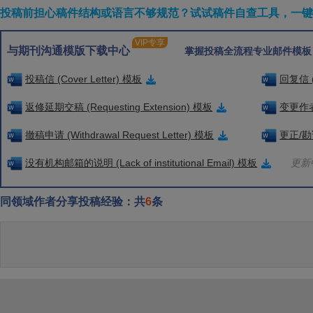
投稿前担心稿件结构或语言不够规范？试试稿件自查工具，一键检
VIP专享
与期刊沟通模版下载中心
掌握投稿全流程专业邮件模板
投稿信 (Cover Letter) 模板
回复信 (
返修延期交稿 (Requesting Extension) 模板
变更作者信
撤稿申请 (Withdrawal Request Letter) 模板
更正/勘误
没有机构邮箱的说明 (Lack of institutional Email) 模板
更新中
同领域作者分享投稿经验：共
6
条