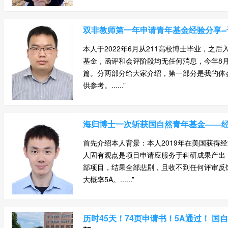
双非教师第一年申请青年基金经验分享-
本人于2022年6月从211高校博士毕业，之
基金，函评和会评阶段均无任何消息，今年8月
篇。分两部分给大家介绍，第一部分是我的体
供参考。......”
海归博士一次斩获国自然青年基金——
首先介绍本人背景：本人2019年在美国获
人固有观点是项目申请应服务于科研成果产出，
部项目，结果全部悲剧，且收不到任何评审反
大概率5A。......”
历时45天！74页申请书！5A通过！ 