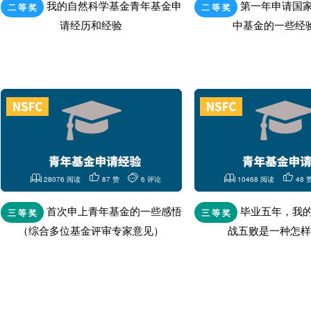
我的自然科学基金青年基金申
第一年申请国
二 等 奖
二 等 奖
请经历和经验
中基金的一些经
28076 阅读
87 赞
6 评论
10468 阅读
48 
首次申上青年基金的一些感悟
毕业五年，我
三 等 奖
三 等 奖
（综合多位基金评审专家意见）
战五败是一种怎样