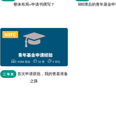
整体布局+申请书撰写？
985博后的青年基金
14588 阅读
32 赞
0 评论
首次申请获批，我的青基准备
三 等 奖
之路