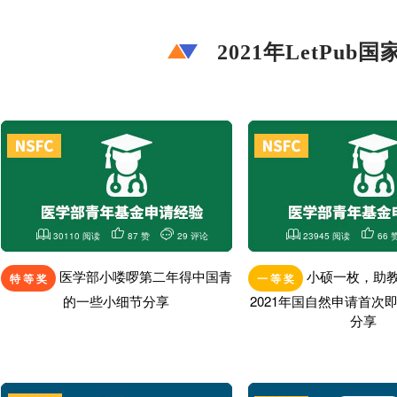
2021年LetP
30110 阅读
87 赞
29 评论
23945 阅读
66 
医学部小喽啰第二年得中国青
小硕一枚，助
特 等 奖
一 等 奖
的一些小细节分享
2021年国自然申请首次
分享