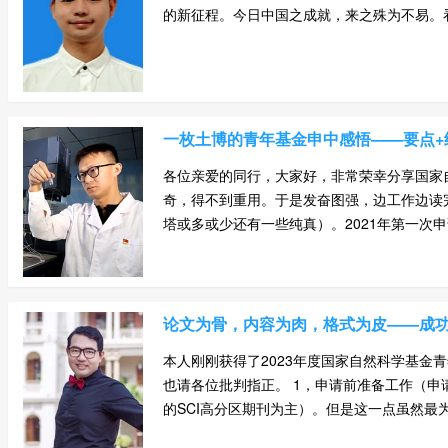
的新征程。今日中国之成就，来之殊为不易。看似
一枚土博的青年基金申中感悟——要点+
各位亲爱的同行，大家好，非常荣幸分享国家
奇，得不到重用。于是发奋图强，边工作边读完
塔或多或少还有一些纯真）。2021年第一次申请青
论文为骨，内容为肉，格式为皮——成功
本人刚刚获得了2023年度国家自然科学基
也请各位批判指正。 1，申请前准备工作（
的SCI高分区期刊为主）。但是这一点虽然最为