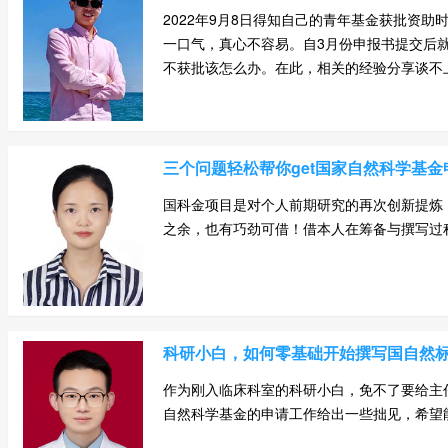
2022年9月8日得知自己的青年基金获批资
一口气，真心不容易。自3月份申报书提交后
不获批该怎么办。在此，相关的经验分享谈不上，
三个问题轻松帮你get国家自然科学基金
国科金项目是对个人前期研究的再次创新提炼
之余，也有巧劲可借！借本人在筹备与撰写过程的
科研小白，如何零基础开始撰写国自然
作为刚入临床科室的科研小白，免不了要给主
自然科学基金的申请工作给出一些拙见，希望能对大