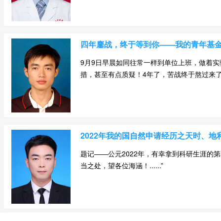
四年鏖战，终于等到你——我的青年基
9月9日早晨如同往常一样到单位上班，做着
措，甚至有点质疑！4年了，苦战终于熬过来了！
2022年我的国自然申请经历之天时、地
题记——公元2022年，有幸拿到科研生涯
当之处，望各位海涵！......”