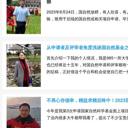
部
2023年8月24日，国自然放榜，有人欣喜
验，致用于后续的国自然或相关项目申请。毕竟，
从申请者及评审者角度浅谈国自然基金
首先介绍一下我的个人情况，我是985一所大
也已经将近十五年，对国自然申请和评审都有一
的征稿，正好借这个平台和机会促使自己把一些想
不再心存侥幸，精益求精后终中！202
今年是我第3次申请国家自然科学基金面上项
了业内很多大牛都帮我看了，提出了不少宝贵的意