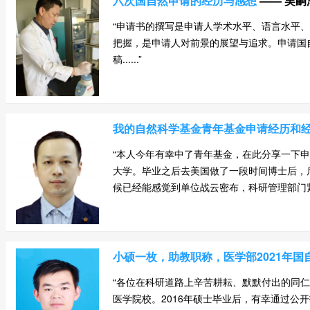
六次国自然申请的经历与感想
—— 吴嗣
“申请书的撰写是申请人学术水平、语言水平
把握，是申请人对前景的展望与追求。申请国
稿......”
我的自然科学基金青年基金申请经历和
“本人今年有幸中了青年基金，在此分享一下申请
大学。毕业之后去美国做了一段时间博士后，后
候已经能感觉到单位战云密布，科研管理部门紧锣
小硕一枚，助教职称，医学部2021年
“各位在科研道路上辛苦耕耘、默默付出的同
医学院校。2016年硕士毕业后，有幸通过