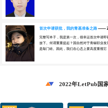
首次申请获批，我的青基准备之路
—— 
完整写本子，我是第一次，很幸运首次申请即
放下。何谓重重提起？国自然对于青椒职业发
是敲门砖。因此，我们在心态上要高度重视它，从
2022年LetP