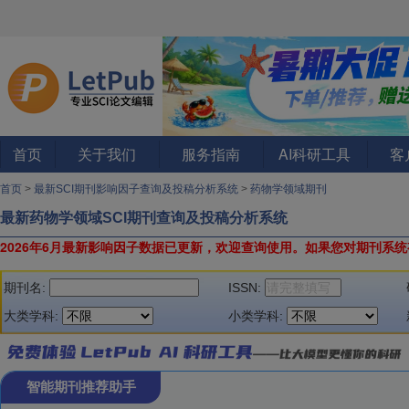
首页
关于我们
服务指南
AI科研工具
客
首页
>
最新SCI期刊影响因子查询及投稿分析系统
>
药物学领域期刊
最新药物学领域SCI期刊查询及投稿分析系统
2026年6月最新影响因子数据已更新，欢迎查询使用。
如果您对期刊系统
期刊名:
ISSN:
大类学科:
小类学科:
智能期刊推荐助手