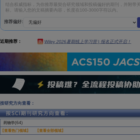
推荐偏好:
近期推荐：
Wiley 2026暑期线上学习营 | 报名正式开启！
热
按研究方向查看：
(64)
药物学
【查看热门领域】
【查看全部领域】