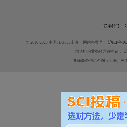
联系我们
|
© 2010-2026 中国: LetPub上海
网站备案号：
沪ICP备102
增值电信业务经营许可证：
沪
礼翰商务信息咨询（上海）有限