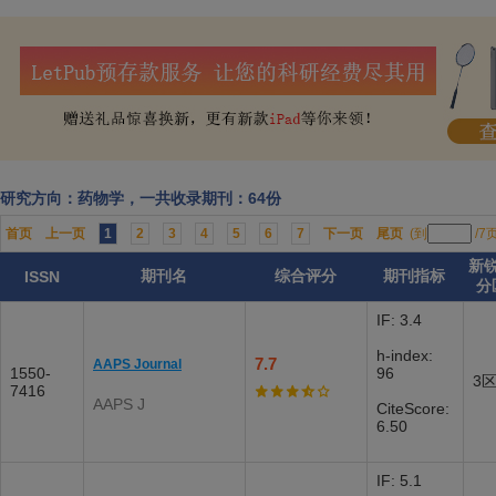
研究方向：药物学，一共收录期刊：64份
首页
上一页
1
2
3
4
5
6
7
下一页
尾页
(到
/7
新
期刊名
综合评分
期刊指标
ISSN
分
IF: 3.4
h-index:
7.7
AAPS Journal
1550-
96
3
7416
AAPS J
CiteScore:
6.50
IF: 5.1