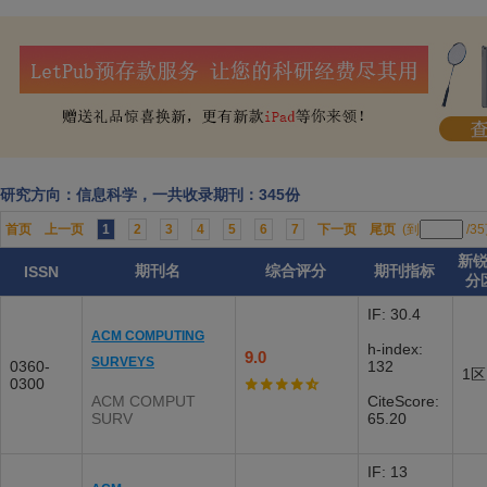
研究方向：信息科学，一共收录期刊：345份
首页
上一页
1
2
3
4
5
6
7
下一页
尾页
(到
/3
新
期刊名
综合评分
期刊指标
ISSN
分
IF: 30.4
ACM COMPUTING
h-index:
9.0
SURVEYS
0360-
132
1区
0300
ACM COMPUT
CiteScore:
SURV
65.20
IF: 13