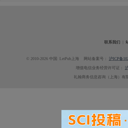
联系我们
|
© 2010-2026 中国: LetPub上海
网站备案号：
沪ICP备102
增值电信业务经营许可证：
沪
礼翰商务信息咨询（上海）有限