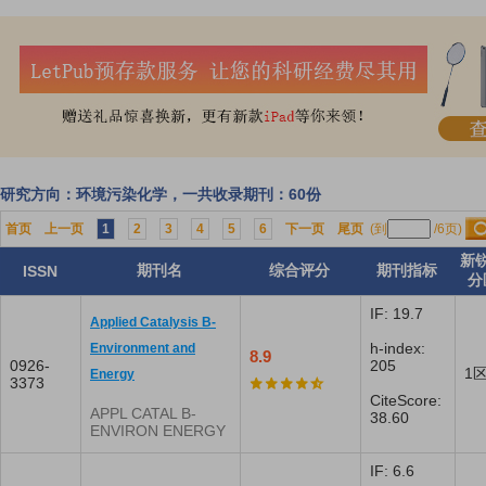
研究方向：环境污染化学，一共收录期刊：60份
首页
上一页
1
2
3
4
5
6
下一页
尾页
(到
/6页)
新
期刊名
综合评分
期刊指标
ISSN
分
IF: 19.7
Applied Catalysis B-
h-index:
Environment and
8.9
0926-
205
1
Energy
3373
CiteScore:
APPL CATAL B-
38.60
ENVIRON ENERGY
IF: 6.6