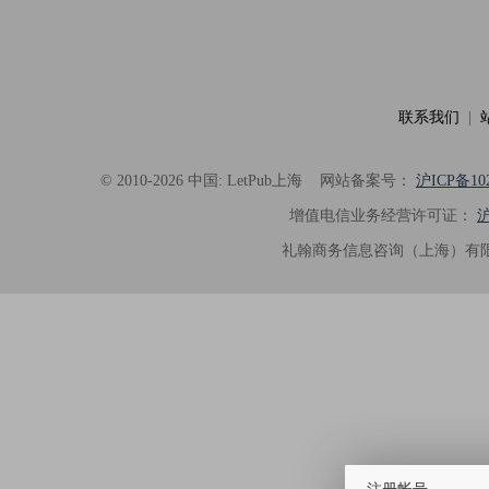
联系我们
|
© 2010-2026 中国: LetPub上海
网站备案号：
沪ICP备102
增值电信业务经营许可证：
沪
礼翰商务信息咨询（上海）有限
注册帐号