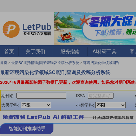
首页
关于我们
服务指南
AI科研工具
客
首页
>
最新SCI期刊影响因子查询及投稿分析系统
>
环境污染化学领域期刊
最新环境污染化学领域SCI期刊查询及投稿分析系统
2026年6月最新影响因子数据已更新，欢迎查询使用。
如果您对期刊系统
期刊名:
ISSN:
大类学科:
小类学科:
智能期刊推荐助手