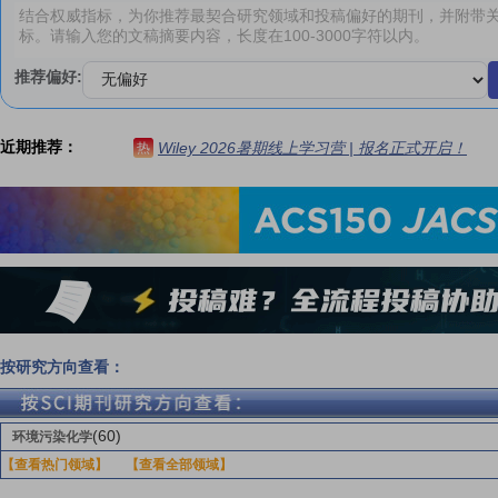
推荐偏好:
近期推荐：
Wiley 2026暑期线上学习营 | 报名正式开启！
热
按研究方向查看：
(60)
环境污染化学
【查看热门领域】
【查看全部领域】