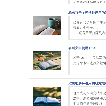
如果您尝试使用空格来分
标点符号：经常被误用的
虽然逗号通常用于表
来看几个例子。 

      逗号用于分隔列表中的不
在引文中使用 Et al.
术语“et al.”，是
用这个术语进行文献引用，提
准确地解释引用的研究结
引用先前的研究结果
之中。虽然避免抄袭
他比原作者更好呢？ 
