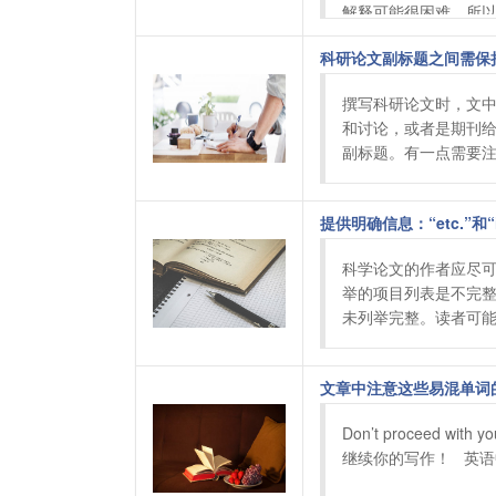
解释可能很困难，所以最
科研论文副标题之间需保
撰写科研论文时，文
和讨论，或者是期刊
副标题。有一点需要注
提供明确信息：“etc.”和“i
科学论文的作者应尽可能地
举的项目列表是不完整的
未列举完整。读者可能会
文章中注意这些易混单词
Don’t proceed with y
继续你的写作！   英