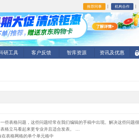
推荐同事
机构合作
I科研工具
客户反馈
智库资源
资讯及优惠
了一些表格问题，这些问题经常在我们编辑的手稿中出现。解决这些问题
表格立马看起来更专业并且适合发表。 

放在表格网格的单个单元格中
