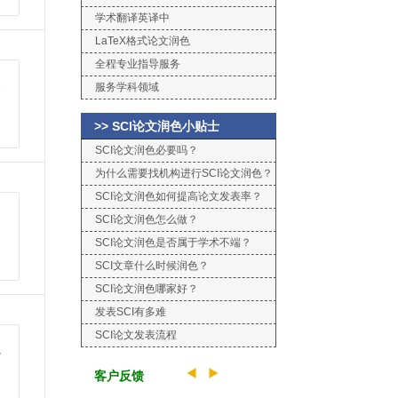
学术翻译英译中
LaTeX格式论文润色
全程专业指导服务
天
服务学科领域
>> SCI论文润色小贴士
SCI论文润色必要吗？
为什么需要找机构进行SCI论文润色？
SCI论文润色如何提高论文发表率？
SCI论文润色怎么做？
SCI论文润色是否属于学术不端？
SCI文章什么时候润色？
SCI论文润色哪家好？
发表SCI有多难
SCI论文发表流程
境
说
客户反馈