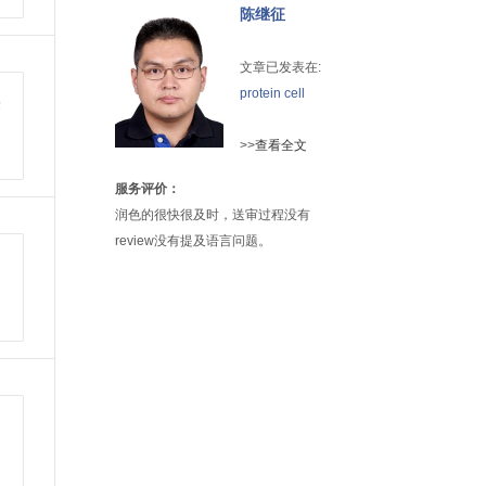
陈继征
文章已发表在:
protein cell
果
予
>>
查看全文
服务评价：
润色的很快很及时，送审过程没有
review没有提及语言问题。
列