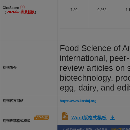
CiteScore
7.80
0.868
1.
（
2026年6月最新版
）
Food Science of An
international, peer
review articles on 
期刊简介
biotechnology, pro
egg, dairy, and ed
期刊官方网站
https://www.kosfaj.org
Word版格式模板
VIP专享
期刊投稿格式模板
此模板由LetPub整理，仅供参考。
开通VIP
可免