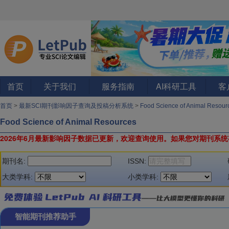
首页
关于我们
服务指南
AI科研工具
客
首页
>
最新SCI期刊影响因子查询及投稿分析系统
>
Food Science of Animal Resou
Food Science of Animal Resources
2026年6月最新影响因子数据已更新，欢迎查询使用。
如果您对期刊系统
期刊名:
ISSN:
大类学科:
小类学科:
智能期刊推荐助手