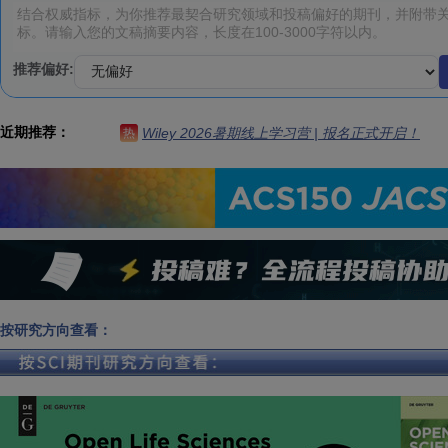
推荐偏好:
近期推荐：
Wiley 2026暑期线上学习营 | 报名正式开启！
热
按研究方向查看：