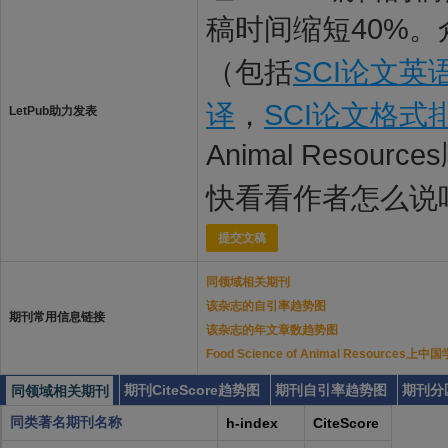
稿时间缩短40%。
（包括
SCI论文英
译
，
SCI论文格式
LetPub助力发表
Animal Resour
快看看作者怎么说
提交文稿
同领域相关期刊
该杂志的自引率趋势图
期刊常用信息链接
该杂志的年文章数趋势图
Food Science of Animal Resourc
期刊CiteScore趋势图
期刊自引率趋势图
期刊分
同领域相关期刊
同类著名期刊名称
h-index
CiteScore