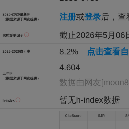
注册
或
登录
后，查看
2025-2026最新IF
（数据来源于网友提供）
截止2026年5月06日
实时影响因子
8.2%
点击查看自
2025-2026自引率
4.604
五年IF
（数据来源于网友提供）
数据由网友[moon8
暂无h-index数据
h-index
CiteScore
SJR
S