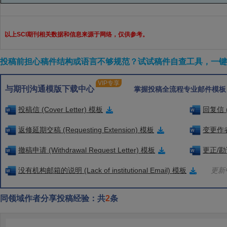
以上SCI期刊相关数据和信息来源于网络，仅供参考。
投稿前担心稿件结构或语言不够规范？试试稿件自查工具，一键检
VIP专享
与期刊沟通模版下载中心
掌握投稿全流程专业邮件模板
投稿信 (Cover Letter) 模板
回复信 (
返修延期交稿 (Requesting Extension) 模板
变更作者信
撤稿申请 (Withdrawal Request Letter) 模板
更正/勘误
没有机构邮箱的说明 (Lack of institutional Email) 模板
更新中
同领域作者分享投稿经验：共
2
条