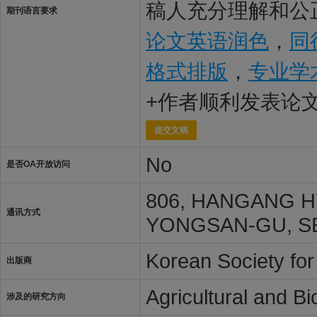
稿人充分理解和公正
期刊语言要求
论文英语润色
，
同
格式排版
，
专业学
+作者顺利发表论
提交文稿
No
是否OA开放访问
806, HANGANG H
通讯方式
YONGSAN-GU, SE
Korean Society fo
出版商
Agricultural and B
涉及的研究方向