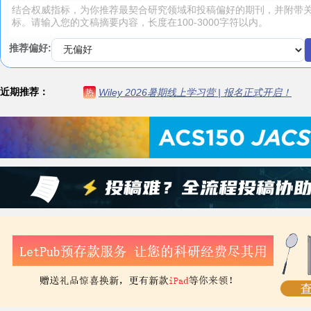
推荐偏好:
近期推荐：
Wiley 2026暑期线上学习营 | 报名正式开启！
热