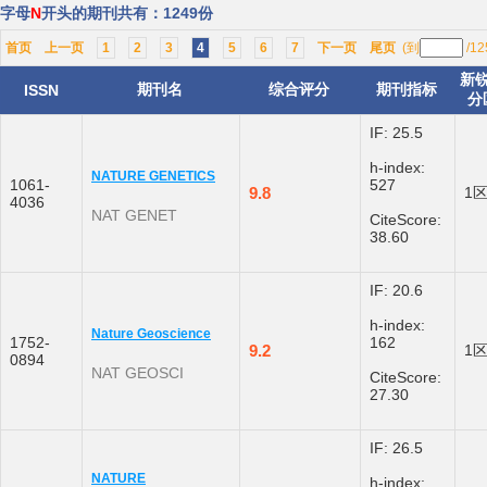
字母
N
开头的期刊共有：1249份
首页
上一页
1
2
3
4
5
6
7
下一页
尾页
(到
/1
新
期刊名
综合评分
期刊指标
ISSN
分
IF: 25.5
h-index:
NATURE GENETICS
1061-
527
9.8
1
4036
NAT GENET
CiteScore:
38.60
IF: 20.6
h-index:
Nature Geoscience
1752-
162
9.2
1
0894
NAT GEOSCI
CiteScore:
27.30
IF: 26.5
NATURE
h-index: