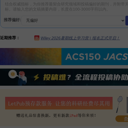
推荐偏好:
近期推荐：
Wiley 2026暑期线上学习营 | 报名正式开启！
热