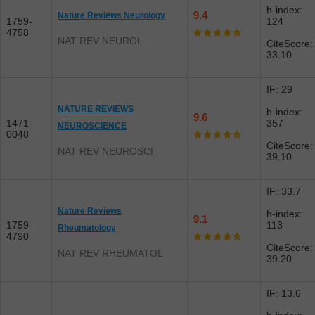
h-index:
9.4
Nature Reviews Neurology
1759-
124
4758
NAT REV NEUROL
CiteScore:
33.10
IF: 29
NATURE REVIEWS
h-index:
9.6
1471-
357
NEUROSCIENCE
0048
CiteScore:
NAT REV NEUROSCI
39.10
IF: 33.7
Nature Reviews
h-index:
9.1
1759-
113
Rheumatology
4790
CiteScore:
NAT REV RHEUMATOL
39.20
IF: 13.6