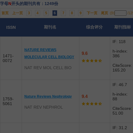
字母
N
开头的期刊共有：1249份
首页
上一页
3
4
5
6
7
8
9
下一页
尾页
(到
/1
期刊名
综合评分
期刊指标
ISSN
IF: 118
NATURE REVIEWS
h-index:
9.6
1471-
386
MOLECULAR CELL BIOLOGY
0072
CiteScore:
NAT REV MOL CELL BIO
165.20
IF: 46.7
h-index:
9.4
Nature Reviews Nephrology
1759-
88
5061
NAT REV NEPHROL
CiteScore:
51.00
IF: 31.2