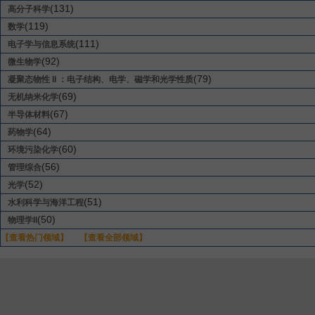
(131)
高分子科学
(119)
数学
(111)
电子学与信息系统
(92)
微生物学
(79)
凝聚态物性 II ：电子结构、电学、磁学和光学性质
(69)
无机纳米化学
(67)
半导体材料
(64)
药物学
(60)
环境污染化学
(56)
管理综合
(52)
光学
(51)
水利科学与海洋工程
(50)
物理学II
【查看热门领域】
【查看全部领域】