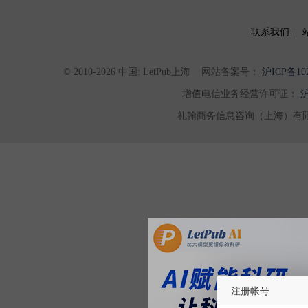
联系我们
|
© 2010-2026 中国: LetPub上海
网站备案号：
沪ICP备102
增值电信业务经营许可证：
沪
礼翰商务信息咨询（上海）有限
注册帐号