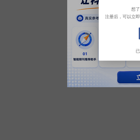
想了
注册后，可以立即
已