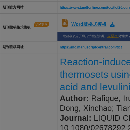
期刊官方网站
https://www.tandfonline.com/toc/tlct20/cur
Word版格式模板
VIP专享
期刊投稿格式模板
此模板来自于期刊/出版社官网。
开通VIP
可免费
期刊投稿网址
https://mc.manuscriptcentral.com/tlct
Reaction-induce
thermosets usin
acid and levulin
Author:
Rafique, Ir
Dong, Xinchao; Tian
Journal:
LIQUID CRY
10.1080/02678292.