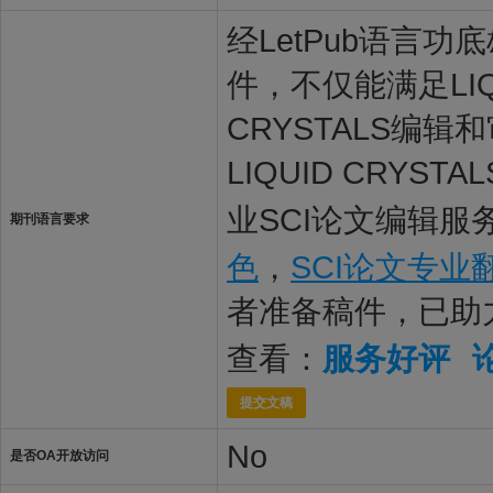
经LetPub语言功底雄
件，不仅能满足LIQ
CRYSTALS编
LIQUID CRY
业SCI论文编辑服
期刊语言要求
色
，
SCI论文专业
者准备稿件，已助
查看：
服务好评
提交文稿
No
是否OA开放访问