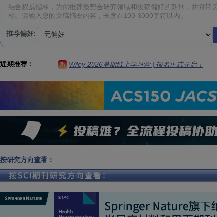
推荐偏好:
近期推荐：
Wiley 2026暑期线上学习营 | 报名正式开启！
热
按研究方向查看：