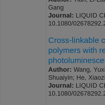
Gang
Journal:
LIQUID CRY
10.1080/02678292.
Cross-linkable c
polymers with r
photoluminescen
Author:
Wang, Yuxin
Shuaiyin; He, Xiaoz
Journal:
LIQUID CRY
10.1080/02678292.