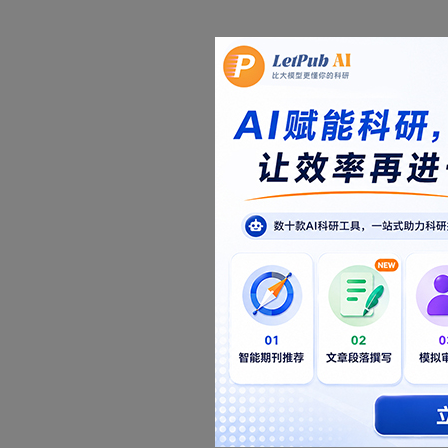
注册帐号
想了
注册后，可以立即
已