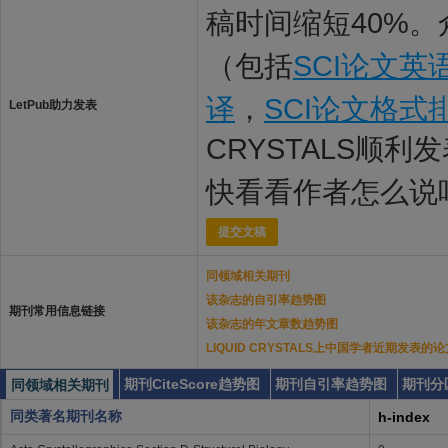
稿时间缩短40%。
（包括
SCI论文英
译
，
SCI论文格式
LetPub助力发表
CRYSTALS顺利
快看看作者怎么说
提交文稿
同领域相关期刊
该杂志的自引率趋势图
期刊常用信息链接
该杂志的年文章数趋势图
LIQUID CRYSTALS上中国学者近期发表的论
期刊CiteScore趋势图
期刊自引率趋势图
期刊分
同领域相关期刊
同类著名期刊名称
h-index