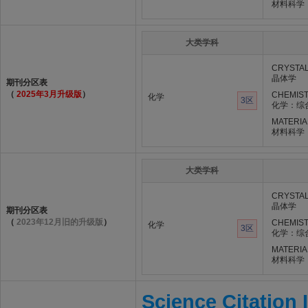
材料科学
大类学科
CRYSTA
晶体学
期刊分区表
（
2025年3月升级版
）
CHEMIST
化学
3区
化学：综
MATERIA
材料科学
大类学科
CRYSTA
晶体学
期刊分区表
（
2023年12月旧的升级版
）
CHEMIST
化学
3区
化学：综
MATERIA
材料科学
Science Citation