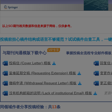
以上SCI期刊相关数据和信息来源于网络，仅供参考。
投稿前担心稿件结构或语言不够规范？试试稿件自查工具，一键检
VIP专享
与期刊沟通模版下载中心
掌握投稿全流程专业邮件模板
投稿信 (Cover Letter) 模板
回复信 (
返修延期交稿 (Requesting Extension) 模板
变更作者信
撤稿申请 (Withdrawal Request Letter) 模板
更正/勘误
没有机构邮箱的说明 (Lack of institutional Email) 模板
更新中
同领域作者分享投稿经验：共
13
条