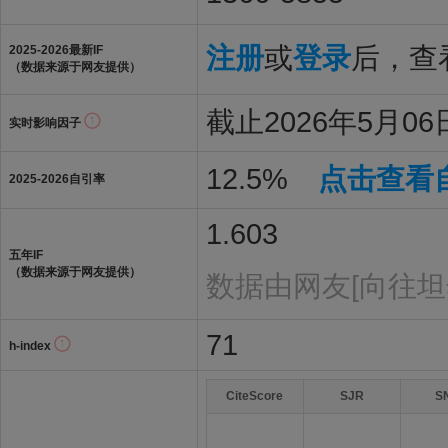
注册
或
登录
后，查看
2025-2026最新IF
（数据来源于网友提供）
截止2026年5月06日
实时影响因子
12.5%
点击查看
2025-2026自引率
1.603
五年IF
（数据来源于网友提供）
数据由网友[向往坦
71
h-index
CiteScore
SJR
S