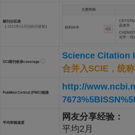
大类学科
CRYSTA
期刊分区表
晶体学
（
2023年12月旧的升级版
）
材料科学
4区
CHEMIST
化学：综
Science Citation
SCI期刊收录coverage
合并入SCIE，统称S
http://www.ncbi.
PubMed Central (PMC)链接
7673%5BISSN%5
网友分享经验：
平均审稿速度
平均2月