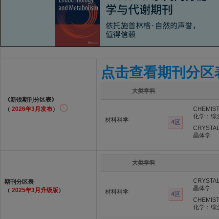
点击查看期刊分区
大类学科
《新锐期刊分区表》
（
2026年3月发布
）
CHEMIST
化学：综
材料科学
4区
CRYSTA
晶体学
大类学科
CRYSTA
期刊分区表
晶体学
（
2025年3月升级版
）
材料科学
4区
CHEMIST
化学：综