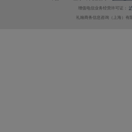
增值电信业务经营许可证：
沪
礼翰商务信息咨询（上海）有限