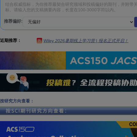
推荐偏好:
近期推荐：
Wiley 2026暑期线上学习营 | 报名正式开启！
热
按研究方向查看：