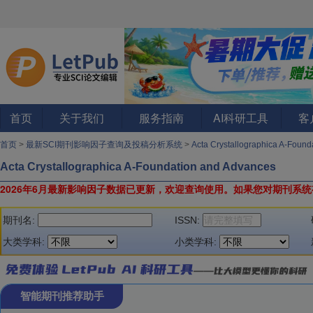
首页
关于我们
服务指南
AI科研工具
客
首页
>
最新SCI期刊影响因子查询及投稿分析系统
>
Acta Crystallographica A-Foun
Acta Crystallographica A-Foundation and Advances
2026年6月最新影响因子数据已更新，欢迎查询使用。
如果您对期刊系统
期刊名:
ISSN:
大类学科:
小类学科:
智能期刊推荐助手