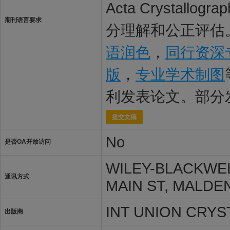
Acta Crystallog
期刊语言要求
分理解和公正评估。
语润色
，
同行资深
版
，
专业学术制图
利发表论文。部分
提交文稿
No
是否OA开放访问
WILEY-BLACKWEL
通讯方式
MAIN ST, MALDEN
INT UNION CRY
出版商