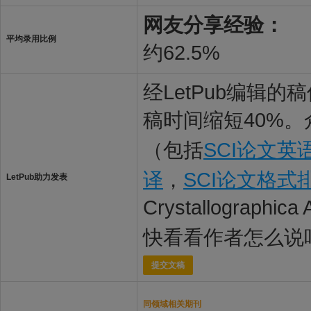
网友分享经验：
平均录用比例
约62.5%
经LetPub编辑
稿时间缩短40%。
（包括
SCI论文英
译
，
SCI论文格式
LetPub助力发表
Crystallographi
快看看作者怎么说
提交文稿
同领域相关期刊