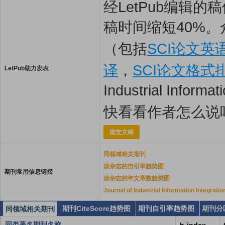
经LetPub编辑
稿时间缩短40%。
（包括
SCI论文英
译
，
SCI论文格式
LetPub助力发表
Industrial Infor
快看看作者怎么说
提交文稿
同领域相关期刊
该杂志的自引率趋势图
期刊常用信息链接
该杂志的年文章数趋势图
Journal of Industrial Information I
期刊CiteScore趋势图
期刊自引率趋势图
期刊分
同领域相关期刊
同类著名期刊名称