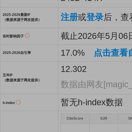
注册
或
登录
后，查看
2025-2026最新IF
（数据来源于网友提供）
截止2026年5月06日
实时影响因子
17.0%
点击查看
2025-2026自引率
12.302
五年IF
（数据来源于网友提供）
数据由网友[magic_
暂无h-index数据
h-index
CiteScore
SJR
S