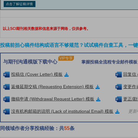
以上SCI期刊相关数据和信息来源于网络，仅供参考。
投稿前担心稿件结构或语言不够规范？试试稿件自查工具，一键检
VIP专享
与期刊沟通模版下载中心
掌握投稿全流程专业邮件模板
投稿信 (Cover Letter) 模板
回复信 (
返修延期交稿 (Requesting Extension) 模板
变更作者信
撤稿申请 (Withdrawal Request Letter) 模板
更正/勘误
没有机构邮箱的说明 (Lack of institutional Email) 模板
更新中
同领域作者分享投稿经验：共
55
条