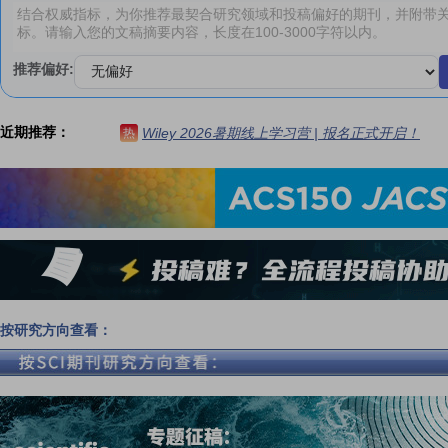
推荐偏好:
近期推荐：
Wiley 2026暑期线上学习营 | 报名正式开启！
热
按研究方向查看：