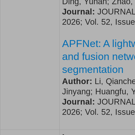
Ding, Yuhan; Zhao,
Journal:
JOURNAL 
2026; Vol. 52, Issue
APFNet: A light
and fusion netwo
segmentation
Author:
Li, Qianch
Jinyang; Huangfu, 
Journal:
JOURNAL 
2026; Vol. 52, Issue