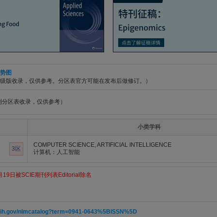
势图
升级版收录，仅供参考。分区表官方可能在发布后做修订。）
期刊分区表收录，仅供参考）
小类学科
COMPUTER SCIENCE, ARTIFICIAL INTELLIGENCE
3区
计算机：人工智能
19日被SCIE期刊列表Editorial除名
m.nih.gov/nlmcatalog?term=0941-0643%5BISSN%5D