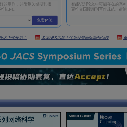
免费体验
 | 报名正式开启！
多本ABS四星！优质经管国际期刊列表
热
热