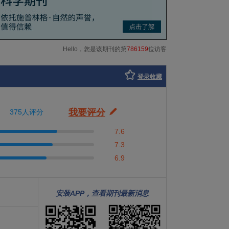
Hello，您是该期刊的第
786159
位访客
登录收藏
我要评分
375人评分
7.6
7.3
6.9
安装APP，查看期刊最新消息