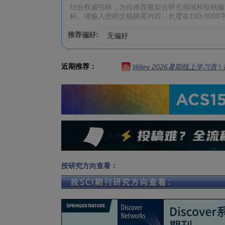
推荐偏好:
近期推荐：
Wiley 2026暑期线上学习营
热
按研究方向查看：