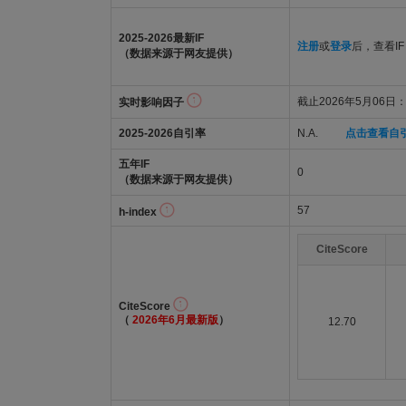
2025-2026最新IF
注册
或
登录
后，查看IF
（数据来源于网友提供）
截止2026年5月06日：4
实时影响因子
2025-2026自引率
N.A.
点击查看自
五年IF
0
（数据来源于网友提供）
57
h-index
CiteScore
CiteScore
（
2026年6月最新版
）
12.70