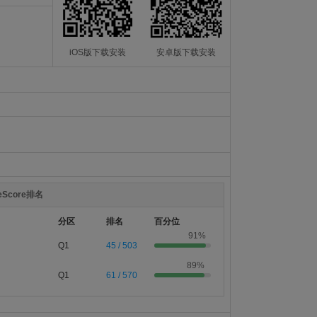
iOS版下载安装
安卓版下载安装
teScore排名
分区
排名
百分位
91%
Q1
45 / 503
89%
Q1
61 / 570