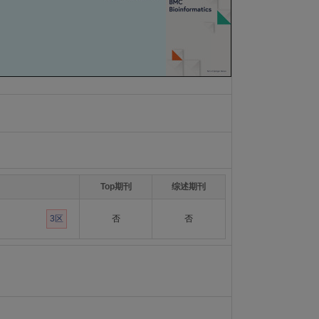
Top期刊
综述期刊
3区
否
否