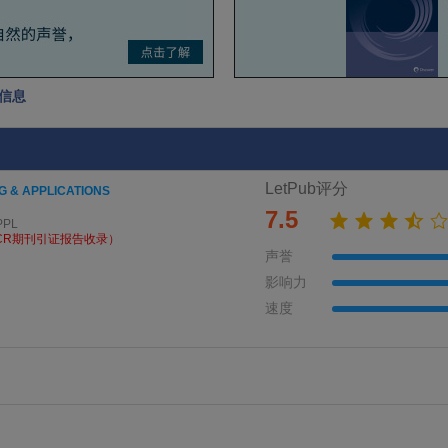
本信息
LetPub评分
 & APPLICATIONS
7.5
PPL
CR期刊引证报告收录）
声誉
影响力
速度