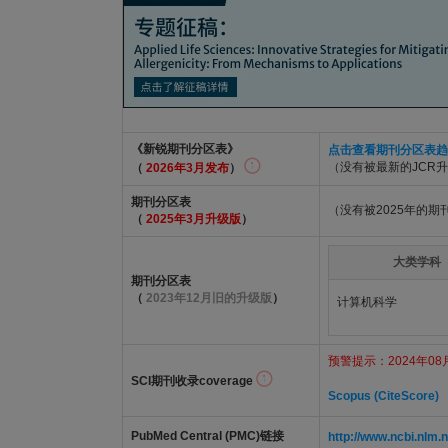
《新锐期刊分区表》
点击查看期刊分区表趋
（没有被最新的JCR
（
2026年3月发布
）
期刊分区表
（没有被2025年的
（
2025年3月升级版
）
大类学科
期刊分区表
（
2023年12月旧的升级版
）
计算机科学
预警提示：2024年08月
SCI期刊收录coverage
Scopus (CiteScore)
PubMed Central (PMC)链接
http://www.ncbi.nl