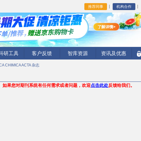
推荐同事
机构合作
I科研工具
客户反馈
智库资源
资讯及优惠
CA CHIMICA ACTA 杂志
。
如果您对期刊系统有任何需求或者问题，欢迎
点击此处
反馈给我们。