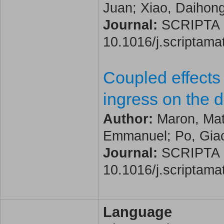
Juan; Xiao, Daihon
Journal:
SCRIPTA MA
10.1016/j.scriptam
Coupled effects
ingress on the d
Author:
Maron, Matt
Emmanuel; Po, Gi
Journal:
SCRIPTA MA
10.1016/j.scriptam
Language