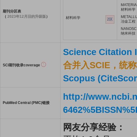
MATERIA
材料科学
期刊分区表
（
2023年12月旧的升级版
）
METALLU
材料科学
2区
冶金工程
NANOSC
纳米科技
Science Citation
合并入SCIE，统称S
SCI期刊收录coverage
Scopus (CiteScor
http://www.ncbi.
PubMed Central (PMC)链接
6462%5BISSN%5
网友分享经验：