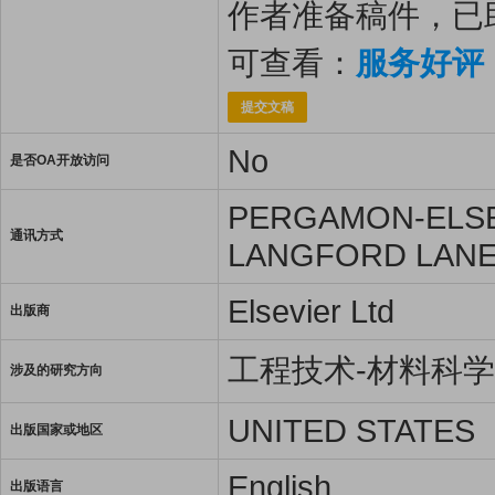
作者准备稿件，已
可查看：
服务好评
提交文稿
No
是否OA开放访问
PERGAMON-ELSE
通讯方式
LANGFORD LANE,
Elsevier Ltd
出版商
工程技术-材料科
涉及的研究方向
UNITED STATES
出版国家或地区
English
出版语言