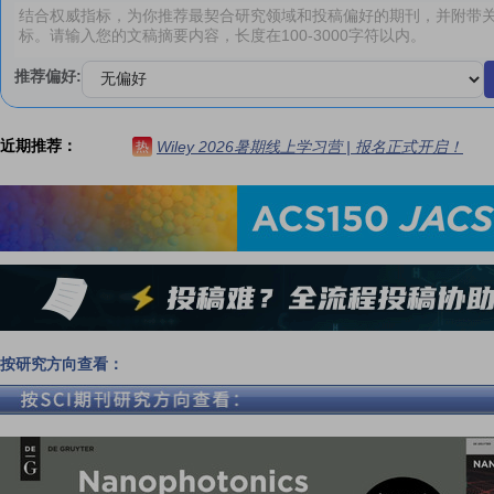
推荐偏好:
近期推荐：
Wiley 2026暑期线上学习营 | 报名正式开启！
热
按研究方向查看：