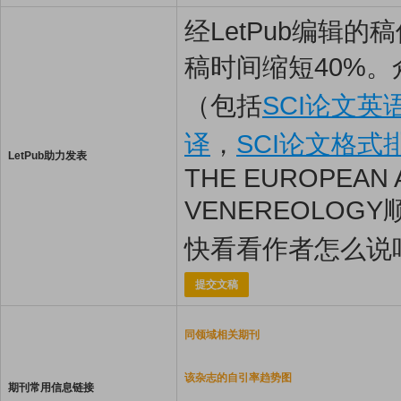
经LetPub编辑
稿时间缩短40%。
（包括
SCI论文英
译
，
SCI论文格式
LetPub助力发表
THE EUROPEAN 
VENEREOLOG
快看看作者怎么说
提交文稿
同领域相关期刊
该杂志的自引率趋势图
期刊常用信息链接