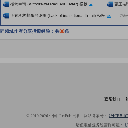
撤稿申请 (Withdrawal Request Letter) 模板
更正/勘误
没有机构邮箱的说明 (Lack of institutional Email) 模板
更新中
同领域作者分享投稿经验：共
88
条
联系我们
|
© 2010-2026 中国: LetPub上海
网站备案号：
沪ICP备102
增值电信业务经营许可证：
沪