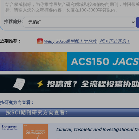
推荐偏好:
近期推荐：
Wiley 2026暑期线上学习营 | 报名正式开启！
热
按研究方向查看：