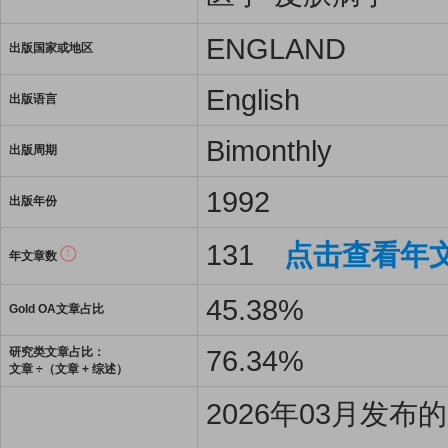
ENGLAND
出版国家或地区
English
出版语言
Bimonthly
出版周期
1992
出版年份
131
点击查看年
年文章数
45.38%
Gold OA文章占比
76.34%
研究类文章占比：
文章 ÷（文章 + 综述）
2026年03月发