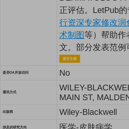
正评估。LetPub
行资深专家修改润
术制图
等）帮助作
文。部分发表范例
提交文稿
No
是否OA开放访问
WILEY-BLACKWEL
通讯方式
MAIN ST, MALDEN
Wiley-Blackwell
出版商
医学-皮肤病学
涉及的研究方向