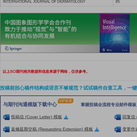
INTERNATIONAL JOURNAL OF DERMATOLOGY
85
以上SCI期刊相关数据和信息来源于网络，仅供参考。
投稿前担心稿件结构或语言不够规范？试试稿件自查工具，一键检
VIP专享
与期刊沟通模版下载中心
掌握投稿全流程专业邮件模板
投稿信 (Cover Letter) 模板
回复信 (
返修延期交稿 (Requesting Extension) 模板
变更作者信