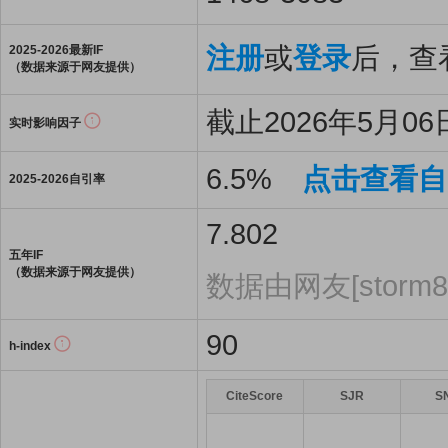
注册
或
登录
后，查看
2025-2026最新IF
（数据来源于网友提供）
截止2026年5月06日
实时影响因子
6.5%
点击查看自
2025-2026自引率
7.802
五年IF
（数据来源于网友提供）
数据由网友[storm
90
h-index
CiteScore
SJR
S