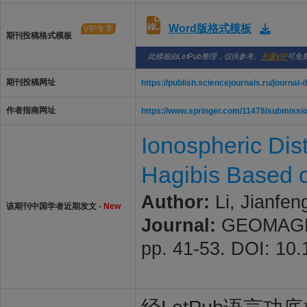
Word版格式模板
VIP专享
期刊投稿格式模板
此模板由LetPub整理，仅供参考。
开通VIP
可免
期刊投稿网址
https://publish.sciencejournals.ru/journal
作者指南网址
https://www.springer.com/11478/submissio
Ionospheric Dis
Hagibis Based 
Author:
Li, Jianfen
该期刊中国学者近期发文 -
New
Journal:
GEOMAGNE
pp. 41-53. DOI: 1