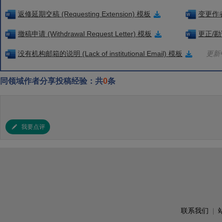
返修延期交稿 (Requesting Extension) 模板
变更作者信
撤稿申请 (Withdrawal Request Letter) 模板
更正/勘误
没有机构邮箱的说明 (Lack of institutional Email) 模板
更新中
同领域作者分享投稿经验：共
0
条
我要点评
联系我们
|