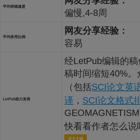
网友分享经验：
平均审稿速度
偏慢,4-8周
网友分享经验：
平均录用比例
容易
经LetPub编辑
稿时间缩短40%。
（包括
SCI论文英
译
，
SCI论文格式
LetPub助力发表
GEOMAGNETIS
快看看作者怎么说
提交文稿