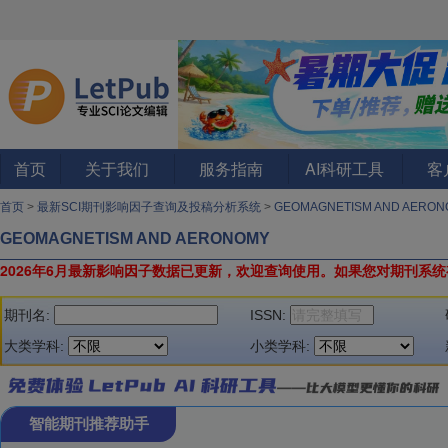
首页
关于我们
服务指南
AI科研工具
客
首页
>
最新SCI期刊影响因子查询及投稿分析系统
>
GEOMAGNETISM AND AERO
GEOMAGNETISM AND AERONOMY
2026年6月最新影响因子数据已更新，欢迎查询使用。
如果您对期刊系统
期刊名:
ISSN:
大类学科:
小类学科:
智能期刊推荐助手