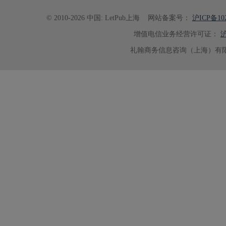
© 2010-2026 中国: LetPub上海
网站备案号：
沪ICP备102
增值电信业务经营许可证：
沪
礼翰商务信息咨询（上海）有限