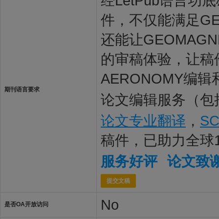
经LetPub语言功底雄
件，不仅能满足GEO
还能让GEOMAGN
的审稿体验，让稿件最
AERONOMY编辑
期刊语言要求
论文编辑服务（包
论文专业翻译
，
S
稿件，已助力全球
服务好评
论文致
提交文稿
No
是否OA开放访问