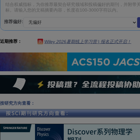
推荐偏好:
近期推荐：
Wiley 2026暑期线上学习营 | 报名正式开启！
热
按研究方向查看：