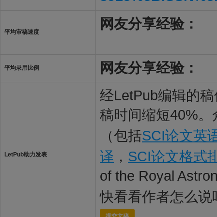
网友分享经验：
平均审稿速度
网友分享经验：
平均录用比例
经LetPub编辑
稿时间缩短40%。
（包括
SCI论文英
译
，
SCI论文格式
LetPub助力发表
of the Royal Ast
快看看作者怎么说
提交文稿