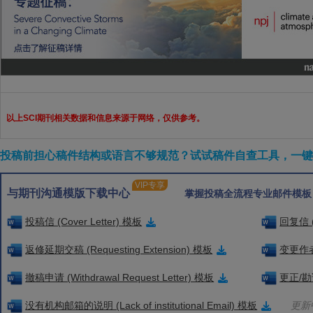
以上SCI期刊相关数据和信息来源于网络，仅供参考。
投稿前担心稿件结构或语言不够规范？试试稿件自查工具，一键检
VIP专享
与期刊沟通模版下载中心
掌握投稿全流程专业邮件模板
投稿信 (Cover Letter) 模板
回复信 (
返修延期交稿 (Requesting Extension) 模板
变更作者信
撤稿申请 (Withdrawal Request Letter) 模板
更正/勘误
没有机构邮箱的说明 (Lack of institutional Email) 模板
更新中