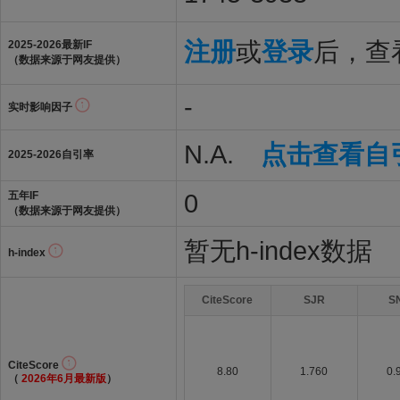
注册
或
登录
后，查看
2025-2026最新IF
（数据来源于网友提供）
-
实时影响因子
N.A.
点击查看自
2025-2026自引率
0
五年IF
（数据来源于网友提供）
暂无h-index数据
h-index
CiteScore
SJR
S
CiteScore
8.80
1.760
0.
（
2026年6月最新版
）