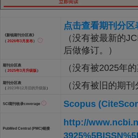
点击查看期刊分区
（没有被最新的J
《新锐期刊分区表》
（
2026年3月发布
）
后做修订。）
（没有被2025年
期刊分区表
（
2025年3月升级版
）
（没有被旧的期刊
期刊分区表
（
2023年12月旧的升级版
）
Scopus (CiteScor
SCI期刊收录coverage
http://www.ncbi.
PubMed Central (PMC)链接
3925%5BISSN%5