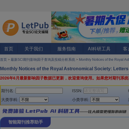
首页
关于我们
服务指南
AI科研工具
客
首页
>
最新SCI期刊影响因子查询及投稿分析系统
>
Monthly Notices of the Royal As
Monthly Notices of the Royal Astronomical Society: Letters
2026年6月最新影响因子数据已更新，欢迎查询使用。
如果您对期刊系统
期刊名:
ISSN:
大类学科:
小类学科:
智能期刊推荐助手