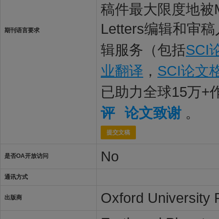
稿件最大限度地被Monthly
Letters编辑和
期刊语言要求
辑服务（包括
SC
业翻译
，
SCI论文
已助力全球15万
评
论文致谢
。
提交文稿
No
是否OA开放访问
通讯方式
Oxford University 
出版商