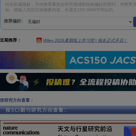
推荐偏好:
近期推荐：
Wiley 2026暑期线上学习营 | 报名正式开启！
热
按研究方向查看：