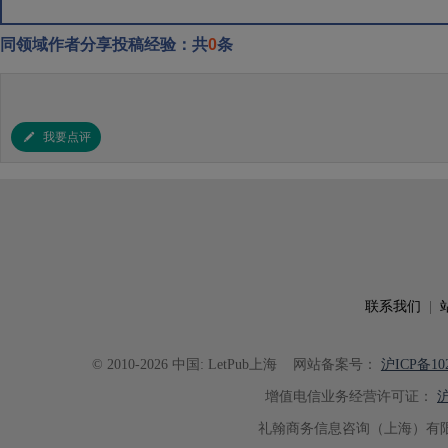
同领域作者分享投稿经验：共
0
条
我要点评
联系我们
|
© 2010-2026 中国: LetPub上海
网站备案号：
沪ICP备102
增值电信业务经营许可证：
沪
礼翰商务信息咨询（上海）有限