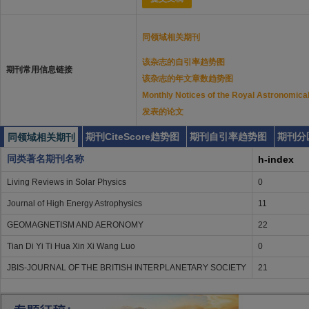
同领域相关期刊
该杂志的自引率趋势图
期刊常用信息链接
该杂志的年文章数趋势图
Monthly Notices of the Royal Astronom
发表的论文
期刊CiteScore趋势图
期刊自引率趋势图
期刊分
同领域相关期刊
同类著名期刊名称
h-index
Living Reviews in Solar Physics
0
Journal of High Energy Astrophysics
11
GEOMAGNETISM AND AERONOMY
22
Tian Di Yi Ti Hua Xin Xi Wang Luo
0
JBIS-JOURNAL OF THE BRITISH INTERPLANETARY SOCIETY
21