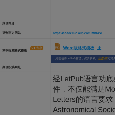
期刊简介
期刊官方网站
https://academic.oup.com/mnrasl
Word版格式模板
VIP专享
期刊投稿格式模板
此模板由LetPub整理，仅供参考。
开通VIP
可免
期刊投稿网址
经LetPub语言功底雄
件，不仅能满足Monthly N
Letters的语言要求，还
Astronomical