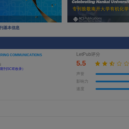
NS期刊基本信息
LetPub评分
ERING COMMUNICATIONS
5.5
N
期刊SCIE收录）
声誉
影响力
速度