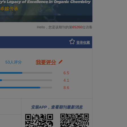
Hello，您是该期刊的第
65260
位访客
登录收藏
我要评分
53人评分
6.5
4.1
8.6
安装APP，查看期刊最新消息