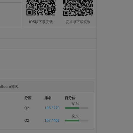
iOS版下载安装
安卓版下载安装
teScore排名
分区
排名
百分位
61%
Q2
105 / 270
61%
Q2
157 / 402