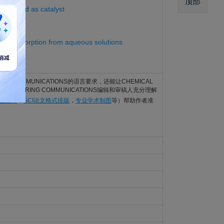
顶部
ic liquid as catalyst
2687001
 blue adsorption from aqueous solutions
2657526
ERING COMMUNICATIONS的语言要求，还能让CHEMICAL
NGINEERING COMMUNICATIONS编辑和审稿人充分理解
专业翻译
，
SCI论文格式排版
，
专业学术制图
等）帮助作者准