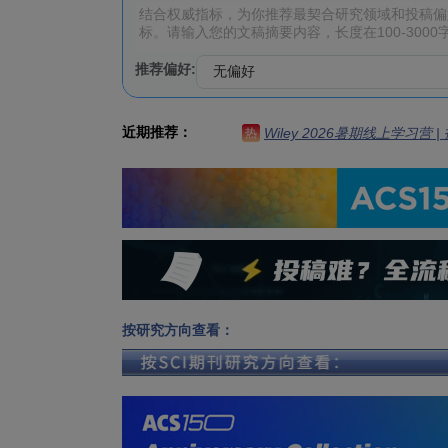
推荐偏好:
近期推荐：
Wiley 2026暑期线上学习营
热
按研究方向查看：