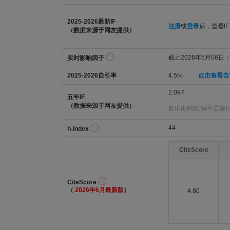
2025-2026最新IF
注册
或
登录
后，查看IF
（数据来源于网友提供）
截止2026年5月06日：2
实时影响因子
2025-2026自引率
4.5%
点击查看自
2.097
五年IF
（数据来源于网友提供）
数据由网友[躺平爱旅行
44
h-index
CiteScore
CiteScore
（
2026年6月最新版
）
4.80