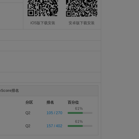
iOS版下载安装
安卓版下载安装
teScore排名
分区
排名
百分位
61%
Q2
105 / 270
61%
Q2
157 / 402