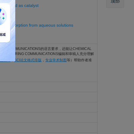
顶部
ic liquid as catalyst
2687001
 blue adsorption from aqueous solutions
2657526
ERING COMMUNICATIONS的语言要求，还能让CHEMICAL
NGINEERING COMMUNICATIONS编辑和审稿人充分理解
专业翻译
，
SCI论文格式排版
，
专业学术制图
等）帮助作者准