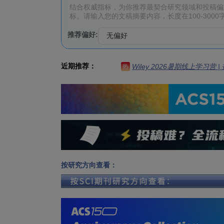
推荐偏好:
近期推荐：
Wiley 2026暑期线上学习营
热
按研究方向查看：