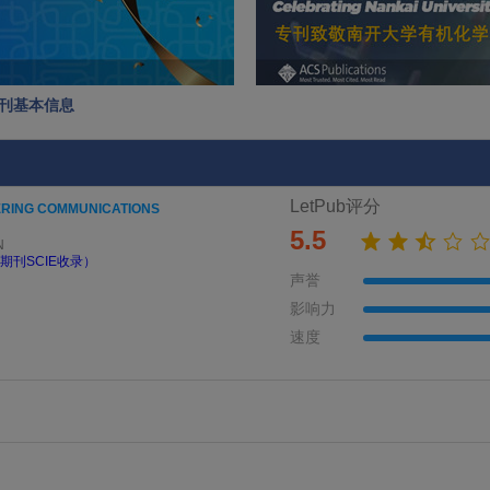
NS期刊基本信息
LetPub评分
ERING COMMUNICATIONS
5.5
N
期刊SCIE收录）
声誉
影响力
速度