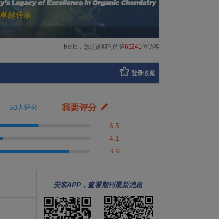
Hello，您是该期刊的第
65241
位访客
登录收藏
我要评分
53人评分
6.5
4.1
8.6
安装APP，查看期刊最新消息