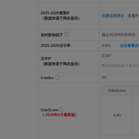
2025-2026最新IF
注册
或
登录
后，查看IF
（数据来源于网友提供）
截止2026年5月06日：2
实时影响因子
2025-2026自引率
4.5%
点击查看自
2.097
五年IF
（数据来源于网友提供）
数据由网友[躺平爱旅行
44
h-index
CiteScore
CiteScore
（
2026年6月最新版
）
4.80