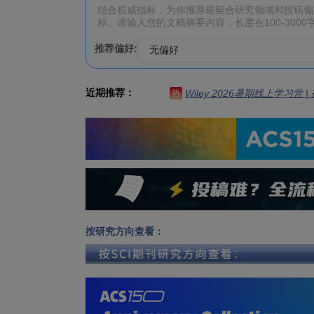
推荐偏好:
近期推荐：
Wiley 2026暑期线上学习营
热
按研究方向查看：