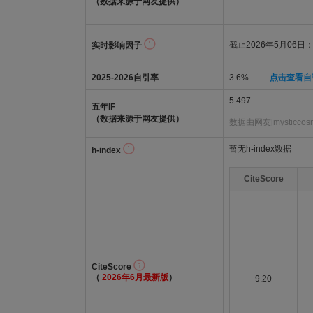
（数据来源于网友提供）
截止2026年5月06日：5
实时影响因子
2025-2026自引率
3.6%
点击查看自
5.497
五年IF
（数据来源于网友提供）
数据由网友[mysticcosm
暂无h-index数据
h-index
CiteScore
CiteScore
（
2026年6月最新版
）
9.20