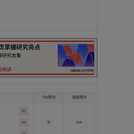
Top期刊
综述期刊
3区
3区
否
N/A