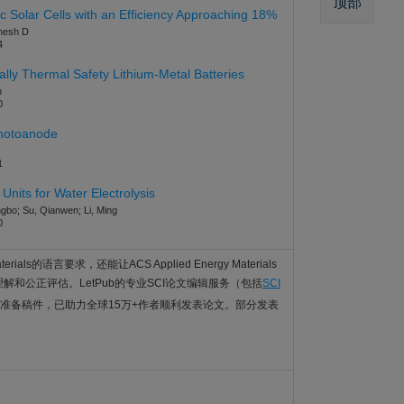
顶部
 Solar Cells with an Efficiency Approaching 18%
anesh D
4
ally Thermal Safety Lithium-Metal Batteries
n
0
Photoanode
1
nits for Water Electrolysis
ngbo; Su, Qianwen; Li, Ming
0
ials的语言要求，还能让ACS Applied Energy Materials
充分理解和公正评估。LetPub的专业SCI论文编辑服务（包括
SCI
准备稿件，已助力全球15万+作者顺利发表论文。部分发表