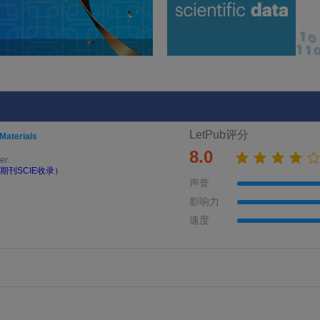
LetPub评分
Materials
8.0
er.
期刊SCIE收录）
声誉
影响力
速度