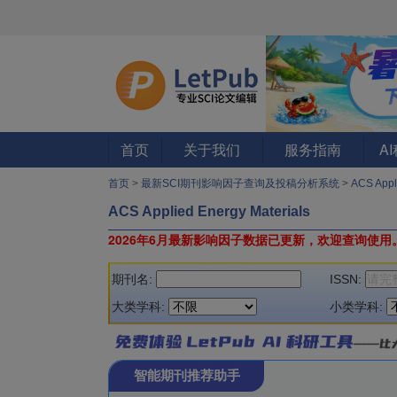
首页
关于我们
服务指南
A
首页
>
最新SCI期刊影响因子查询及投稿分析系统
>
ACS Appl
ACS Applied Energy Materials
2026年6月最新影响因子数据已更新，欢迎查询使用
期刊名:
ISSN:
大类学科:
小类学科:
智能期刊推荐助手