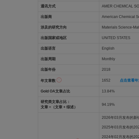
通讯方式
AMER CHEMICAL SOC
出版商
American Chemical So
涉及的研究方向
Materials Science-Mat
出版国家或地区
UNITED STATES
出版语言
English
出版周期
Monthly
出版年份
2018
1652
点击查看年
年文章数
Gold OA文章占比
13.84%
研究类文章占比：
94.19%
文章 ÷（文章 + 综述）
2026年03月发布的
2025年03月发布的2
2024年02月发布的2