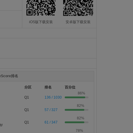
iOS版下载安装
安卓版下载安装
teScore排名
分区
排名
百分位
86%
Q1
136 / 1030
82%
Q1
57 / 327
82%
Q1
61 / 347
gy
78%