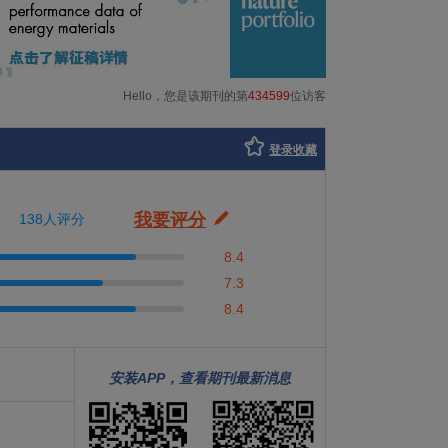
Hello，您是该期刊的第
434599
位访客
登录收藏
我要评分
138人评分
8.4
7.3
8.4
安装APP，查看期刊最新消息