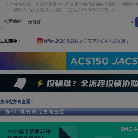
推荐偏好:
近期推荐：
Wiley 2026暑期线上学习营 | 报名正式开启！
热
按研究方向查看：