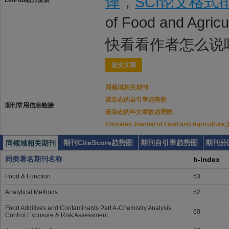
译
，
SCI论文格式
LetPub助力发表
of Food and Agr
快看看作者怎么说
提交文稿
同领域相关期刊
该杂志的自引率趋势图
期刊常用信息链接
该杂志的年文章数趋势图
Emirates Journal of Food and Agri
期刊CiteScore趋势图
期刊自引率趋势图
期刊分
同领域相关期刊
同类著名期刊名称
h-index
Food & Function
53
Analytical Methods
52
Food Additives and Contaminants Part A-Chemistry Analysis
60
Control Exposure & Risk Assessment