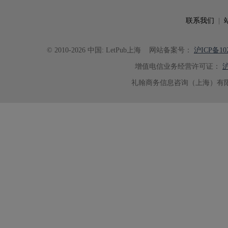
具有针对性，为论文顺利投稿并发表于 Ad
了重要帮助。
联系我们
|
© 2010-2026 中国: LetPub上海
网站备案号：
沪ICP备102
增值电信业务经营许可证：
沪
礼翰商务信息咨询（上海）有限