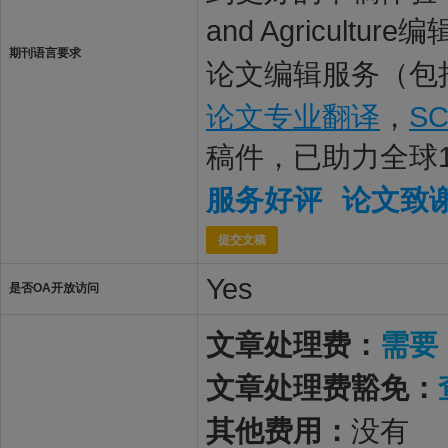
and Agricul
期刊语言要求
论文编辑服务（包
论文专业翻译
，
S
稿件，已助力全球
服务好评
论文致
提交文稿
Yes
是否OA开放访问
文章处理费：
需要
文章处理费豁免：
其他费用：
没有