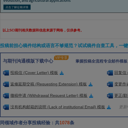
以上SCI期刊相关数据和信息来源于网络，仅供参考。
投稿前担心稿件结构或语言不够规范？试试稿件自查工具，一键检
VIP专享
与期刊沟通模版下载中心
掌握投稿全流程专业邮件模板
投稿信 (Cover Letter) 模板
回复信 (
返修延期交稿 (Requesting Extension) 模板
变更作者信
撤稿申请 (Withdrawal Request Letter) 模板
更正/勘误
没有机构邮箱的说明 (Lack of institutional Email) 模板
更新中
同领域作者分享投稿经验：共
1078
条