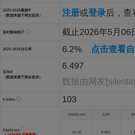
注册
或
登录
后，查看
2025-2026最新IF
（数据来源于网友提供）
截止2026年5月06日
实时影响因子
6.2%
点击查看自
2025-2026自引率
6.497
五年IF
（数据来源于网友提供）
数据由网友[silenta
103
h-index
CiteScore
SJR
S
CiteScore
10.30
0.965
1.
（
2026年6月最新版
）