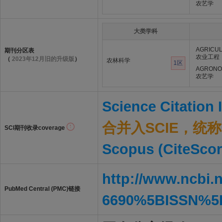
农艺学
大类学科
AGRICUL
期刊分区表
农业工程
（
2023年12月旧的升级版
）
农林科学
1区
AGRON
农艺学
Science Citation
合并入SCIE，统称S
SCI期刊收录coverage
Scopus (CiteScor
http://www.ncbi.
PubMed Central (PMC)链接
6690%5BISSN%5