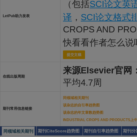
（包括
SCI论文英
译
，
SCI论文格式
LetPub助力发表
CROPS AND P
快看看作者怎么说
提交文稿
来源Elsevier官网
在线出版周期
平均4.7周
同领域相关期刊
该杂志的自引率趋势图
期刊常用信息链接
该杂志的年文章数趋势图
INDUSTRIAL CROPS AND PRODUC
期刊CiteScore趋势图
期刊自引率趋势图
期刊分
同领域相关期刊