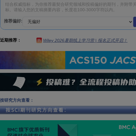
推荐偏好:
近期推荐：
Wiley 2026暑期线上学习营 | 报名正式开启！
热
按研究方向查看：