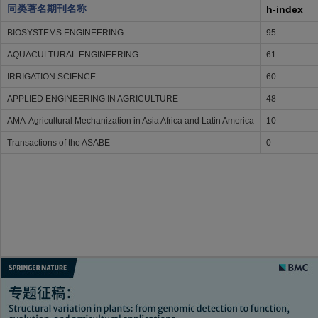
同类著名期刊名称
h-index
BIOSYSTEMS ENGINEERING
95
AQUACULTURAL ENGINEERING
61
IRRIGATION SCIENCE
60
APPLIED ENGINEERING IN AGRICULTURE
48
AMA-Agricultural Mechanization in Asia Africa and Latin America
10
Transactions of the ASABE
0