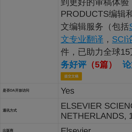
到更好的审稿体验，让
PRODUCTS编辑
文编辑服务（包括
文专业翻译
，
SC
件，已助力全球1
务好评
（5篇）
论
提交文稿
Yes
是否OA开放访问
ELSEVIER SCIEN
通讯方式
NETHERLANDS, 1
Elsevier
出版商