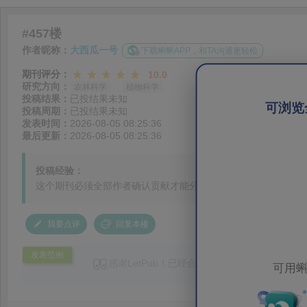
#457楼
作者昵称：
大西瓜一号
下载蝌蝌APP，和TA沟通更轻松
期刊评分：
10.0
研究方向：
农林科学
植物科学
投稿结果：
已投结果未知
可浏览
投稿周期：
已投结果未知
发表时间：
2026-08-05 08:25:36
最后更新：
2026-08-05 08:25:36
投稿经验：
这个期刊必须全部作者确认贡献才能分配编辑吗，还是不用先确
我要点评
回复本楼
发表范例
感谢LetPub！已经合作好多次了，服务专业
可用蝌