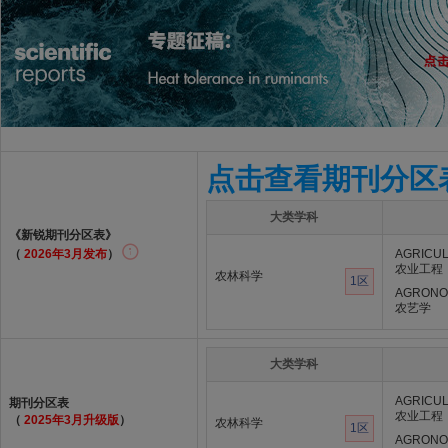
点击查看期刊分区
大类学科
《新锐期刊分区表》
（
2026年3月发布
）
AGRICUL
农业工程
农林科学
1区
AGRON
农艺学
大类学科
AGRICUL
期刊分区表
农业工程
（
2025年3月升级版
）
农林科学
1区
AGRON