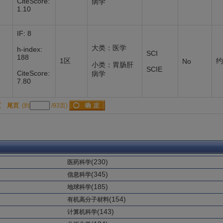
CiteScore:
病学
1.10
IF: 8
大类：医学
h-index:
SCI
188
1区
约
No
小类：胃肠肝
SCIE
CiteScore:
病学
7.80
页
尾页
(到
/93页)
(230)
医药科学
(345)
信息科学
(185)
地球科学
(154)
有机高分子材料
(143)
计算机科学