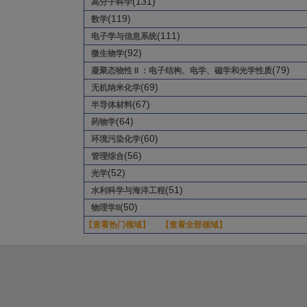
(131)
高分子科学
(119)
数学
(111)
电子学与信息系统
(92)
微生物学
(79)
凝聚态物性 II ：电子结构、电学、磁学和光学性质
(69)
无机纳米化学
(67)
半导体材料
(64)
药物学
(60)
环境污染化学
(56)
管理综合
(52)
光学
(51)
水利科学与海洋工程
(50)
物理学II
【查看热门领域】
【查看全部领域】