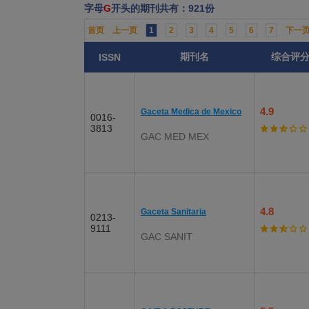
字母
G
开头的期刊共有：921份
首页
上一页
1
2
3
4
5
6
7
下一
期刊名
综合评
ISSN
4.9
Gaceta Medica de Mexico
0016-
3813
GAC MED MEX
4.8
Gaceta Sanitaria
0213-
9111
GAC SANIT