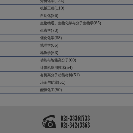
(124)
分析化学
(119)
机械工程
(96)
自动化
(85)
生物物理、生物化学与分子生物学
(73)
生态学
(68)
催化化学
(66)
地理学
(63)
地质学
(60)
功能与智能高分子
(54)
计算机应用技术
(51)
有机高分子功能材料
(51)
冶金与矿业
(50)
能源化工