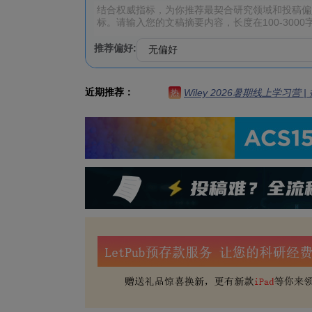
推荐偏好:
近期推荐：
Wiley 2026暑期线上学习营
热