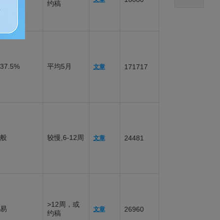
约稿
37.5%
平均5月
171717
文章
般
较慢,6-12周
24481
文章
>12周，或
易
26960
文章
约稿