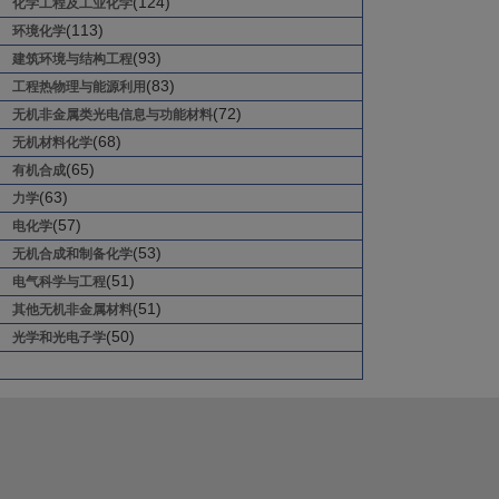
(124)
化学工程及工业化学
(113)
环境化学
(93)
建筑环境与结构工程
(83)
工程热物理与能源利用
(72)
无机非金属类光电信息与功能材料
(68)
无机材料化学
(65)
有机合成
(63)
力学
(57)
电化学
(53)
无机合成和制备化学
(51)
电气科学与工程
(51)
其他无机非金属材料
(50)
光学和光电子学