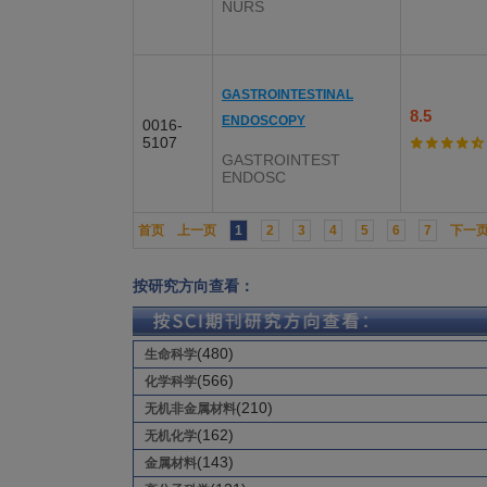
NURS
GASTROINTESTINAL
8.5
ENDOSCOPY
0016-
5107
GASTROINTEST
ENDOSC
首页
上一页
1
2
3
4
5
6
7
下一
按研究方向查看：
(480)
生命科学
(566)
化学科学
(210)
无机非金属材料
(162)
无机化学
(143)
金属材料