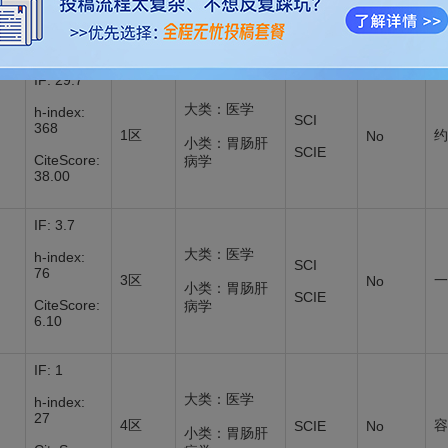
CiteScore:
小类：
0.00
IF: 29.7
大类：医学
h-index:
SCI
368
1区
约
No
小类：胃肠肝
SCIE
CiteScore:
病学
38.00
IF: 3.7
大类：医学
h-index:
SCI
76
3区
一
No
小类：胃肠肝
SCIE
CiteScore:
病学
6.10
IF: 1
大类：医学
h-index:
27
4区
容
SCIE
No
小类：胃肠肝