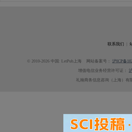
联系我们
|
© 2010-2026 中国: LetPub上海
网站备案号：
沪ICP备102
增值电信业务经营许可证：
沪
礼翰商务信息咨询（上海）有限