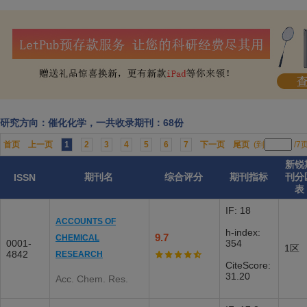
研究方向：催化化学，一共收录期刊：68份
首页
上一页
1
2
3
4
5
6
7
下一页
尾页
(到
/7
新锐
期刊名
综合评分
期刊指标
刊分
ISSN
表
IF: 18
ACCOUNTS OF
h-index:
9.7
CHEMICAL
0001-
354
1区
4842
RESEARCH
CiteScore:
31.20
Acc. Chem. Res.