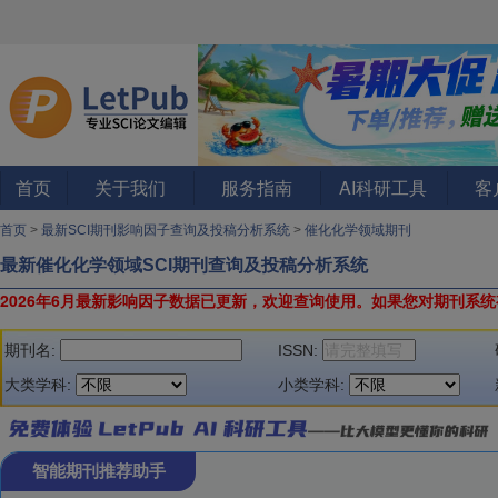
首页
关于我们
服务指南
AI科研工具
客
首页
>
最新SCI期刊影响因子查询及投稿分析系统
>
催化化学领域期刊
最新催化化学领域SCI期刊查询及投稿分析系统
2026年6月最新影响因子数据已更新，欢迎查询使用。
如果您对期刊系统
期刊名:
ISSN:
大类学科:
小类学科:
智能期刊推荐助手