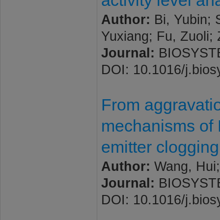
activity level an
Author:
Bi, Yubin; 
Yuxiang; Fu, Zuoli; 
Journal:
BIOSYSTEM
DOI: 10.1016/j.bio
From aggravatio
mechanisms of Ba
emitter clogging
Author:
Wang, Hui; 
Journal:
BIOSYSTEM
DOI: 10.1016/j.bio