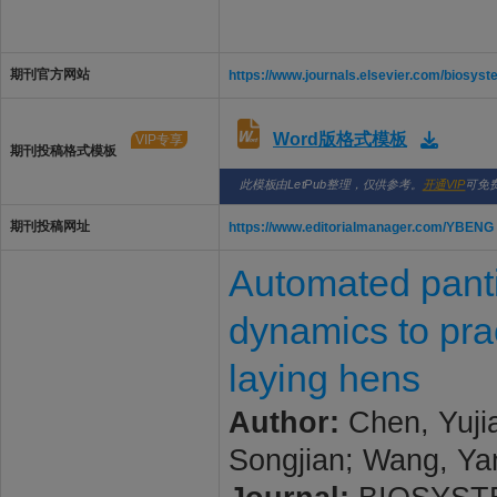
期刊官方网站
https://www.journals.elsevier.com/biosys
Word版格式模板
VIP专享
期刊投稿格式模板
此模板由LetPub整理，仅供参考。
开通VIP
可免
期刊投稿网址
https://www.editorialmanager.com/YBENG
Automated panti
dynamics to prac
laying hens
Author:
Chen, Yujia
Songjian; Wang, Ya