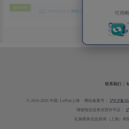
发表范例
LetPub的论文
润色
非常专业，对文章进行了认
可用蝌
一次非常满意的合作。
联系我们
|
© 2010-2026 中国: LetPub上海
网站备案号：
沪ICP备102
增值电信业务经营许可证：
沪
礼翰商务信息咨询（上海）有限