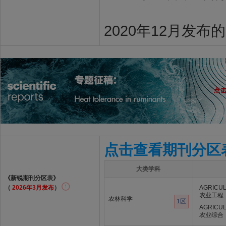
2020年12月发布
点击查看期刊分区
大类学科
《新锐期刊分区表》
（
2026年3月发布
）
AGRICUL
农业工程
农林科学
1区
AGRICUL
农业综合