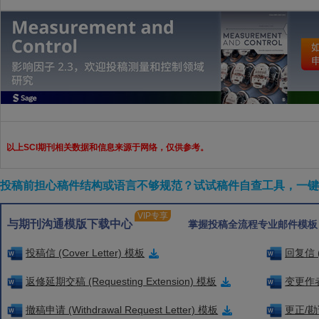
以上SCI期刊相关数据和信息来源于网络，仅供参考。
投稿前担心稿件结构或语言不够规范？试试稿件自查工具，一键检
VIP专享
与期刊沟通模版下载中心
掌握投稿全流程专业邮件模板
投稿信 (Cover Letter) 模板
回复信 (
返修延期交稿 (Requesting Extension) 模板
变更作者信
撤稿申请 (Withdrawal Request Letter) 模板
更正/勘误