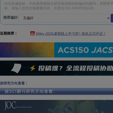
推荐偏好:
近期推荐：
Wiley 2026暑期线上学习营 | 报名正式开启！
热
按研究方向查看：