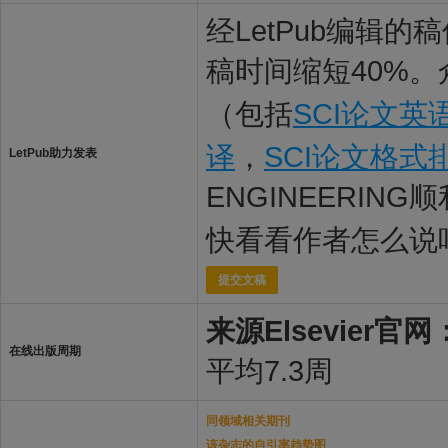
经LetPub编辑
稿时间缩短40%。
（包括
SCI论文英
译
，
SCI论文格式
LetPub助力发表
ENGINEERING
快看看作者怎么说
提交文稿
来源Elsevier官网
在线出版周期
平均7.3周
同领域相关期刊
该杂志的自引率趋势图