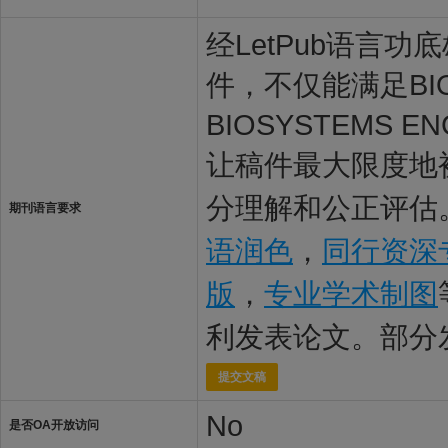
经LetPub语言功底雄
件，不仅能满足BIO
BIOSYSTEMS
让稿件最大限度地被B
分理解和公正评估。
期刊语言要求
语润色
，
同行资深
版
，
专业学术制图
利发表论文。部分
提交文稿
No
是否OA开放访问