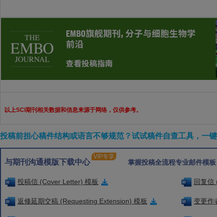
以上SCI期刊相关数据和信息来源于网络，仅供参考。
投稿前担心稿件结构或语言不够规范？试试稿件自查工具，一键检
VIP专享
与期刊沟通模版下载中心
掌握投稿全流程专业邮件模板
投稿信 (Cover Letter) 模板
回复信 (
返修延期交稿 (Requesting Extension) 模板
变更作者信