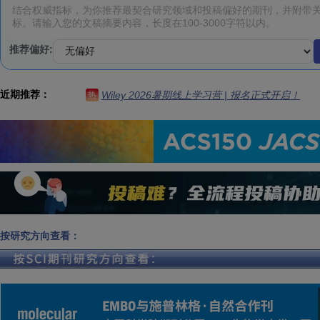
推荐偏好:
近期推荐：
Wiley 2026暑期线上学习营 | 报名正式开启！
热
按研究方向查看：