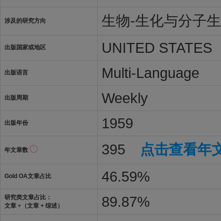
生物-生化与分子
涉及的研究方向
UNITED STATES
出版国家或地区
Multi-Language
出版语言
Weekly
出版周期
1959
出版年份
395
点击查看年
年文章数
46.59%
Gold OA文章占比
89.87%
研究类文章占比：
文章 ÷（文章 + 综述）