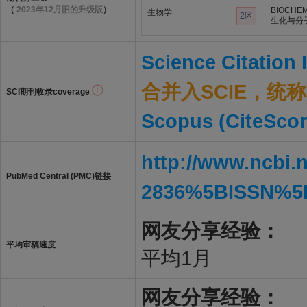
（
2023年12月旧的升级版
）
BIOCHEM
生物学
2区
生化与分
Science Citation
合并入SCIE，统称S
SCI期刊收录coverage
Scopus (CiteScor
http://www.ncbi.
PubMed Central (PMC)链接
2836%5BISSN%5
网友分享经验：
平均审稿速度
平均1月
网友分享经验：