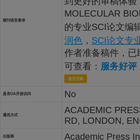
到更好的审稿体验，
MOLECULAR 
期刊语言要求
的专业SCI论文编
润色
，
SCI论文专
作者准备稿件，已
可查看：
服务好评
提交文稿
No
是否OA开放访问
ACADEMIC PRESS
通讯方式
RD, LONDON, EN
Academic Press In
出版商