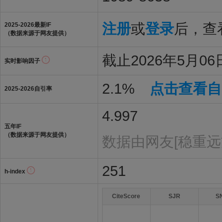
注册
或
登录
后，查看
2025-2026最新IF
（数据来源于网友提供）
截止2026年5月06日
实时影响因子
2.1%
点击查看自
2025-2026自引率
4.997
五年IF
（数据来源于网友提供）
数据由网友[稳重远
251
h-index
CiteScore
SJR
S