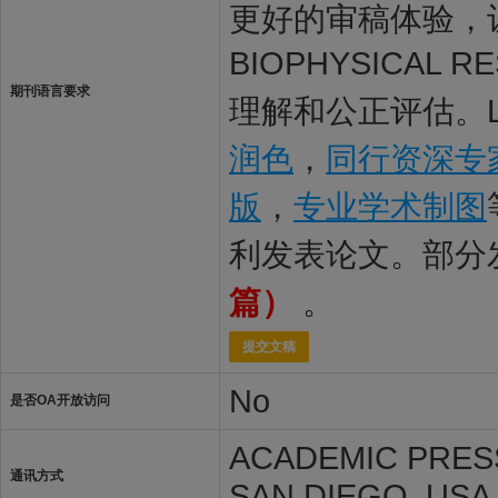
更好的审稿体验，让稿
BIOPHYSICAL
期刊语言要求
理解和公正评估。L
润色
，
同行资深专
版
，
专业学术制图
利发表论文。部分
篇）
。
提交文稿
No
是否OA开放访问
ACADEMIC PRESS 
通讯方式
SAN DIEGO, USA,