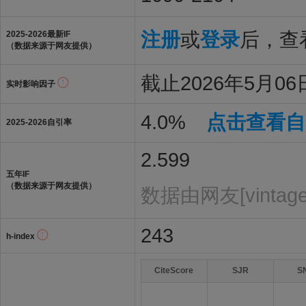
注册
或
登录
后，查看
2025-2026最新IF
（数据来源于网友提供）
截止2026年5月06日
实时影响因子
4.0%
点击查看自
2025-2026自引率
2.599
五年IF
（数据来源于网友提供）
数据由网友[vintag
243
h-index
CiteScore
SJR
S