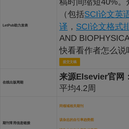
稿时间缩短40%。
（包括
SCI论文英
译
，
SCI论文格式
LetPub助力发表
AND BIOPHYSI
快看看作者怎么说
提交文稿
来源Elsevier官网
在线出版周期
平均4.2周
同领域相关期刊
该杂志的自引率趋势图
期刊常用信息链接