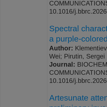
COMMUNICATIONS. 20
10.1016/j.bbrc.202
Spectral charac
a purple-colore
Author:
Klementiev,
Wei; Pirutin, Sergei
Journal:
BIOCHEM
COMMUNICATIONS. 20
10.1016/j.bbrc.202
Artesunate atte