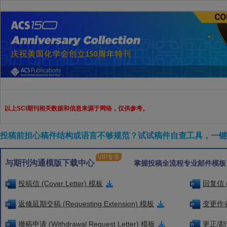
以上SCI期刊相关数据和信息来源于网络，仅供参考。
投稿前担心稿件结构或语言不够规范？试试稿件自查工具，一键检
VIP专享
与期刊沟通模版下载中心
掌握投稿全流程专业邮件模板
投稿信 (Cover Letter) 模板
回复信 (
返修延期交稿 (Requesting Extension) 模板
变更作者信
撤稿申请 (Withdrawal Request Letter) 模板
更正/勘误