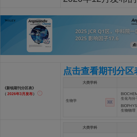
点击查看期刊分区
大类学科
《新锐期刊分区表》
（
2026年3月发布
）
BIOCHEM
生化与分
生物学
3区
BIOPHYS
生物物理
大类学科