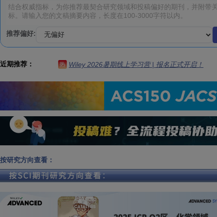
推荐偏好:
近期推荐：
Wiley 2026暑期线上学习营 | 报名正式开启！
热
按研究方向查看：