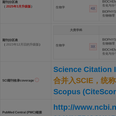
BIOCHEM
期刊分区表
生化与分
（
2025年3月升级版
）
生物学
4区
BIOPHYS
生物物理
大类学科
BIOPHYS
期刊分区表
生物物理
（
2023年12月旧的升级版
）
生物学
3区
BIOCHEM
生化与分
Science Citation
合并入SCIE，统称S
SCI期刊收录coverage
Scopus (CiteScor
http://www.ncbi.
PubMed Central (PMC)链接