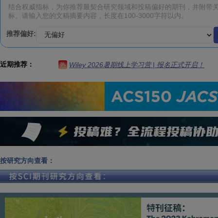
推荐偏好:
近期推荐：
Wiley 2026暑期线上学习营 | 报名正式开启！
热
按研究方向查看：