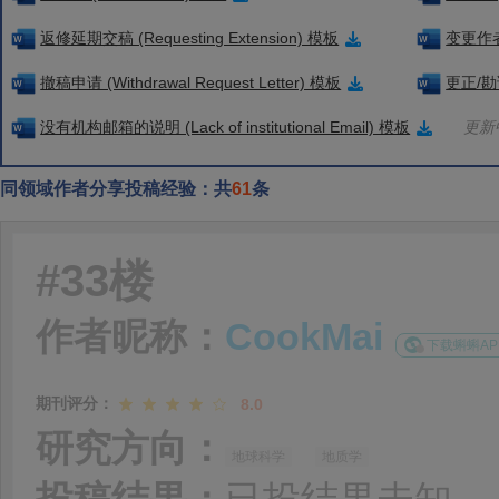
返修延期交稿 (Requesting Extension) 模板
变更作者信
撤稿申请 (Withdrawal Request Letter) 模板
更正/勘误
没有机构邮箱的说明 (Lack of institutional Email) 模板
更新中
同领域作者分享投稿经验：共
61
条
#33楼
作者昵称：
CookMai
下载蝌蝌AP
期刊评分：
8.0
研究方向：
地球科学
地质学