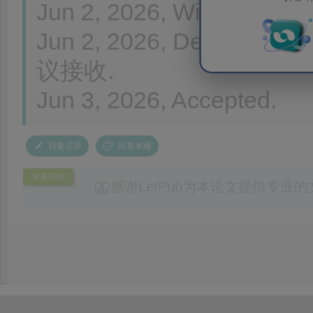
Jun 2, 2026, With Editor
Jun 2, 2026, Decisi
议接收.
Jun 3, 2026, Accepted.
我要点评
回复本楼
发表范例
感谢LetPub为本论文提供专业
务。编辑结合论文中全光谱响应S
效应及界面电荷传输等研究内容，
论述逻辑进行了系统梳理，使研究
析及机理讨论之间的关系更加清晰
出的呈现。同时，编辑对英文语法
语言规范进行了细致修改，有效提