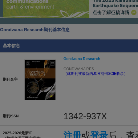
Gondwana Research期刊基本信息
基本信息
Gondwana Research
GONDWANA RES
（此期刊被最新的JCR期刊SCIE收录）
期刊名字
1342-937X
期刊ISSN
注册
或
登录
后，查看
2025-2026最新IF