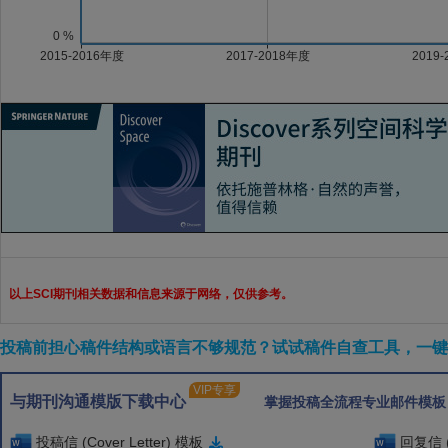
以上SCI期刊相关数据和信息来源于网络，仅供参考。
投稿前担心稿件结构或语言不够规范？试试稿件自查工具，一键检
VIP专享
与期刊沟通模版下载中心
掌握投稿全流程专业邮件模板
投稿信 (Cover Letter) 模板
回复信 (