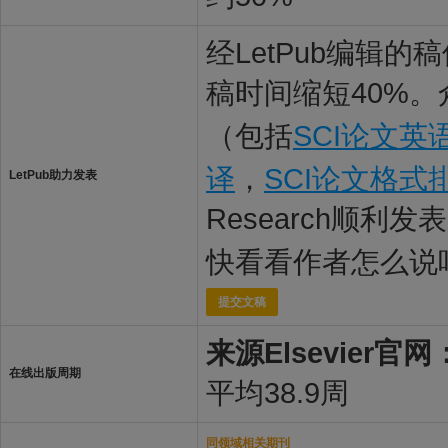
经LetPub编辑
稿时间缩短40%。
（包括
SCI论文英
译
，
SCI论文格式
LetPub助力发表
Research顺利发
快看看作者怎么说
提交文稿
来源Elsevier官网
在线出版周期
平均38.9周
同领域相关期刊