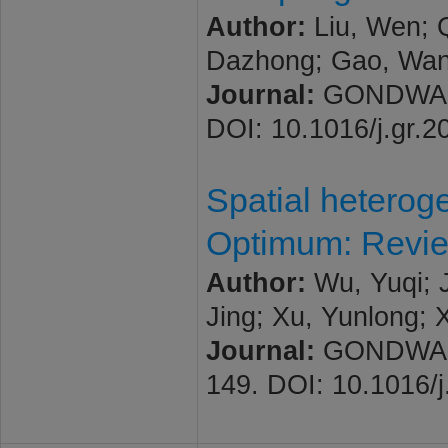
Author:
Liu, Wen; Q
Dazhong; Gao, Wanl
Journal:
GONDWANA 
DOI: 10.1016/j.gr.2
Spatial heterog
Optimum: Revie
Author:
Wu, Yuqi; J
Jing; Xu, Yunlong; 
Journal:
GONDWANA 
149. DOI: 10.1016/j