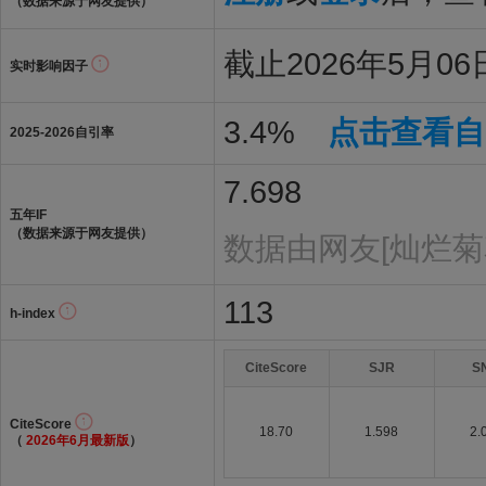
（数据来源于网友提供）
截止2026年5月06日
实时影响因子
3.4%
点击查看自
2025-2026自引率
7.698
五年IF
（数据来源于网友提供）
数据由网友[灿烂菊
113
h-index
CiteScore
SJR
S
CiteScore
18.70
1.598
2.
（
2026年6月最新版
）