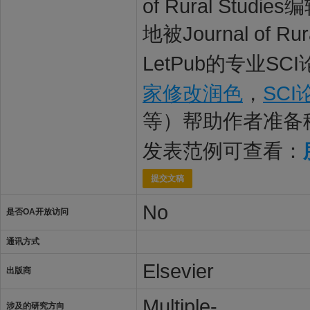
of Rural S
地被Journal of
LetPub的专业S
家修改润色
，
SC
等）帮助作者准备
发表范例可查看：
提交文稿
No
是否OA开放访问
通讯方式
Elsevier
出版商
Multiple-
涉及的研究方向