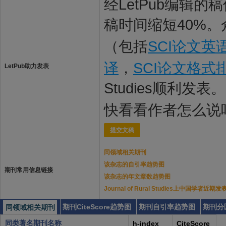
经LetPub编辑
稿时间缩短40%。
（包括
SCI论文英
译
，
SCI论文格式
LetPub助力发表
Studies顺利发表。
快看看作者怎么说
提交文稿
同领域相关期刊
该杂志的自引率趋势图
期刊常用信息链接
该杂志的年文章数趋势图
Journal of Rural Studies上中国学者近期
期刊CiteScore趋势图
期刊自引率趋势图
期刊分
同领域相关期刊
同类著名期刊名称
h-index
CiteScore