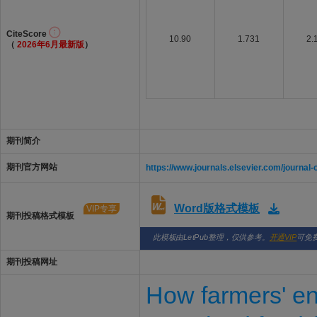
CiteScore
10.90
1.731
2.
（
2026年6月最新版
）
期刊简介
期刊官方网站
https://www.journals.elsevier.com/journal-o
Word版格式模板
VIP专享
期刊投稿格式模板
此模板由LetPub整理，仅供参考。
开通VIP
可免
期刊投稿网址
How farmers' en