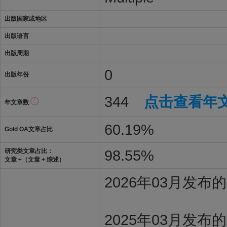
出版国家或地区
出版语言
出版周期
0
出版年份
344
点击查看年
年文章数
60.19%
Gold OA文章占比
98.55%
研究类文章占比：
文章 ÷（文章 + 综述）
2026年03月发
2025年03月发布