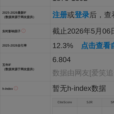
注册
或
登录
后，查看
2025-2026最新IF
（数据来源于网友提供）
截止2026年5月06日
实时影响因子
12.3%
点击查看
2025-2026自引率
6.804
五年IF
（数据来源于网友提供）
数据由网友[爱笑追
暂无h-index数据
h-index
CiteScore
SJR
S