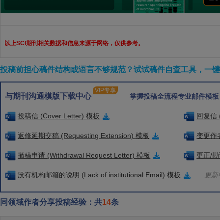
以上SCI期刊相关数据和信息来源于网络，仅供参考。
投稿前担心稿件结构或语言不够规范？试试稿件自查工具，一键检
VIP专享
与期刊沟通模版下载中心
掌握投稿全流程专业邮件模板
投稿信 (Cover Letter) 模板
回复信 (
返修延期交稿 (Requesting Extension) 模板
变更作者信
撤稿申请 (Withdrawal Request Letter) 模板
更正/勘误
没有机构邮箱的说明 (Lack of institutional Email) 模板
更新中
同领域作者分享投稿经验：共
14
条