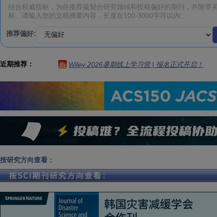
推荐偏好:
近期推荐：
Wiley 2026暑期线上学习营 | 报名正式开启！
热
按研究方向查看：