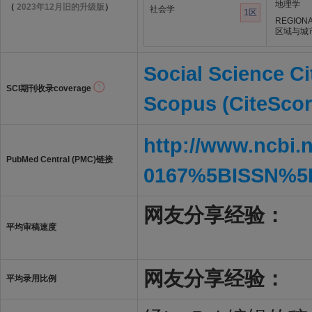
地理学
（
2023年12月旧的升级版
）
社会学
1区
REGIONA
区域与城
Social Science Ci
SCI期刊收录coverage
Scopus (CiteScor
http://www.ncbi.
PubMed Central (PMC)链接
0167%5BISSN%5
网友分享经验：
平均审稿速度
网友分享经验：
平均录用比例