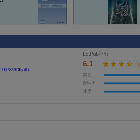
LetPub评分
6.1
社科类SSCI收录）
声誉
影响力
速度