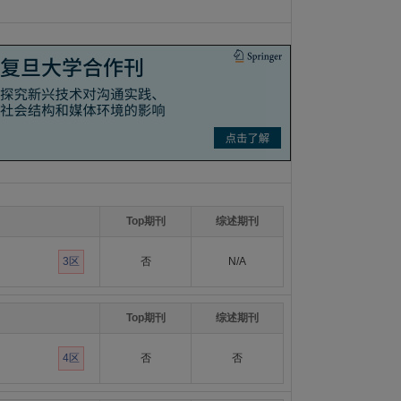
Top期刊
综述期刊
3区
否
N/A
Top期刊
综述期刊
4区
否
否