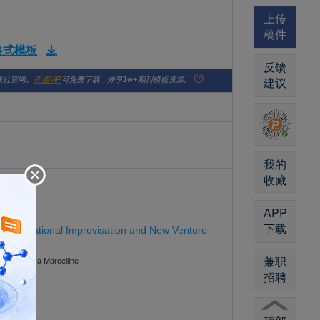
上传
稿件
版格式模板
反馈
建议
版社官网。
开通VIP
可免费下载，并享1w+期刊模板资源。
我的
收藏
ion
APP
下载
Organizational Improvisation and New Venture
兼职
ondo Sandra Marcelline
招聘