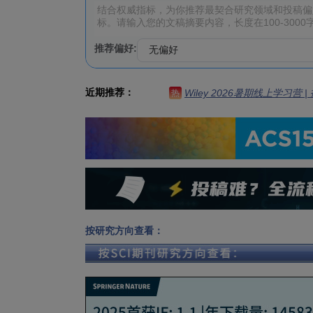
推荐偏好:
近期推荐：
Wiley 2026暑期线上学习营
热
按研究方向查看：