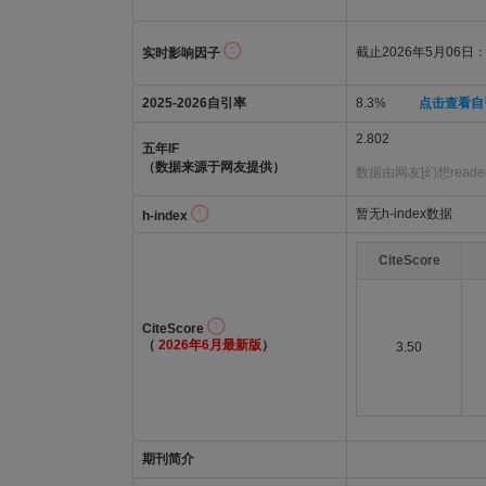
截止2026年5月06日：2
实时影响因子
2025-2026自引率
8.3%
点击查看自
2.802
五年IF
（数据来源于网友提供）
数据由网友[幻想reade
暂无h-index数据
h-index
CiteScore
CiteScore
（
2026年6月最新版
）
3.50
期刊简介