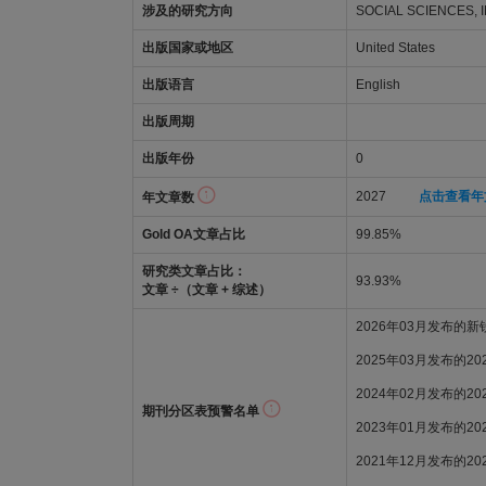
涉及的研究方向
SOCIAL SCIENCES, 
出版国家或地区
United States
出版语言
English
出版周期
出版年份
0
2027
点击查看年
年文章数
Gold OA文章占比
99.85%
研究类文章占比：
93.93%
文章 ÷（文章 + 综述）
2026年03月发布的
2025年03月发布的2
2024年02月发布的2
期刊分区表预警名单
2023年01月发布的2
2021年12月发布的2