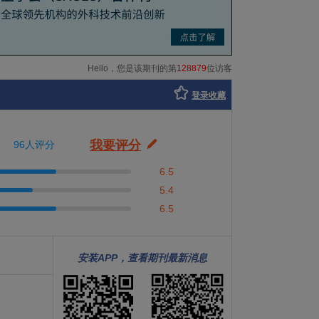
Hello，您是该期刊的第
128879
位访客
登录收藏
我要评分
96人评分
6.5
5.4
6.5
安装APP，查看期刊最新消息