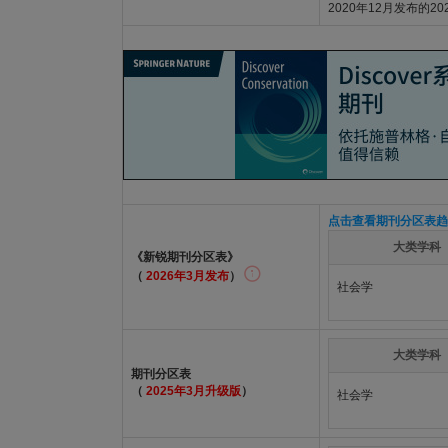
2020年12月发布的2
点击查看期刊分区表趋
大类学科
《新锐期刊分区表》
（
2026年3月发布
）
社会学
大类学科
期刊分区表
（
2025年3月升级版
）
社会学