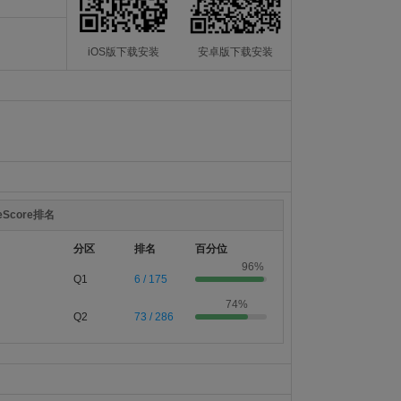
iOS版下载安装
安卓版下载安装
teScore排名
分区
排名
百分位
96%
Q1
6 / 175
74%
Q2
73 / 286