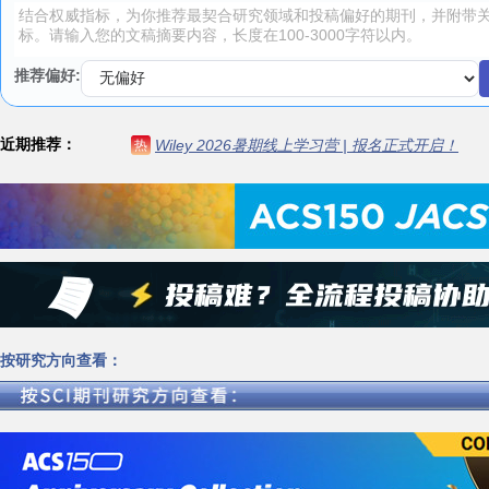
推荐偏好:
近期推荐：
Wiley 2026暑期线上学习营 | 报名正式开启！
热
按研究方向查看：