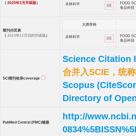
（
2025年3月升级版
）
FOOD SC
农林科学
3区
食品科技
大类学科
期刊分区表
（
2023年12月旧的升级版
）
FOOD SC
农林科学
3区
食品科技
Science Citation
合并入SCIE，统称S
SCI期刊收录coverage
Scopus (CiteScor
Directory of Ope
http://www.ncbi.
PubMed Central (PMC)链接
0834%5BISSN%5