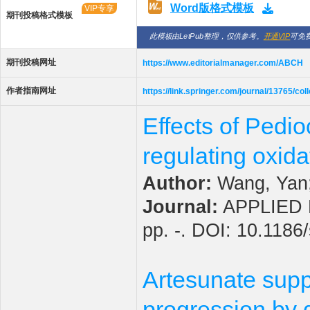
Word版格式模板
VIP专享
期刊投稿格式模板
此模板由LetPub整理，仅供参考。
开通VIP
可免
期刊投稿网址
https://www.editorialmanager.com/ABCH
作者指南网址
https://link.springer.com/journal/13765/col
Effects of Ped
regulating oxid
Author:
Wang, Yan;
Journal:
APPLIED B
pp. -. DOI: 10.118
Artesunate sup
progression by 