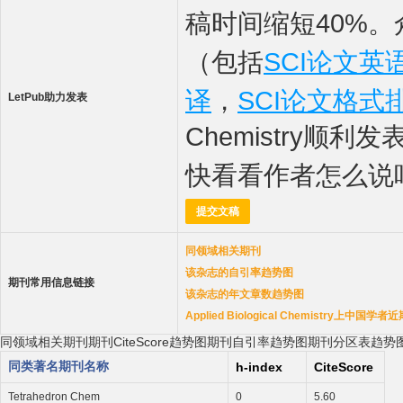
稿时间缩短40%。
（包括
SCI论文英
译
，
SCI论文格式
LetPub助力发表
Chemistry顺利发
快看看作者怎么说
提交文稿
同领域相关期刊
该杂志的自引率趋势图
期刊常用信息链接
该杂志的年文章数趋势图
Applied Biological Chemistry上中国
同领域相关期刊
期刊CiteScore趋势图
期刊自引率趋势图
期刊分区表趋势
同类著名期刊名称
h-index
CiteScore
Tetrahedron Chem
0
5.60