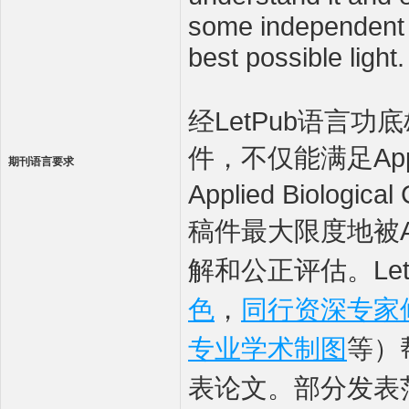
some independent s
best possible light.
经LetPub语言功底雄
件，不仅能满足Appli
期刊语言要求
Applied Biol
稿件最大限度地被Appl
解和公正评估。Le
色
，
同行资深专家
专业学术制图
等）
表论文。部分发表