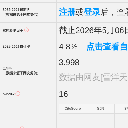
注册
或
登录
后，查看
2025-2026最新IF
（数据来源于网友提供）
截止2026年5月06日
实时影响因子
4.8%
点击查看自
2025-2026自引率
3.998
五年IF
（数据来源于网友提供）
数据由网友[雪洋天
16
h-index
CiteScore
SJR
S