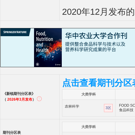
2020年12月发布
点击查看期刊分区
《新锐期刊分区表》
大类学科
（
2026年3月发布
）
FOOD SC
农林科学
3区
食品科技
大类学科
期刊分区表