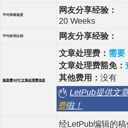
网友分享经验：
平均审稿速度
20 Weeks
网友分享经验：
平均录用比例
文章处理费：
需要
文章处理费豁免：
其他费用：
没有
版面费
/
APC文章处理费信息
LetPub提供
费
啦！
经LetPub编辑