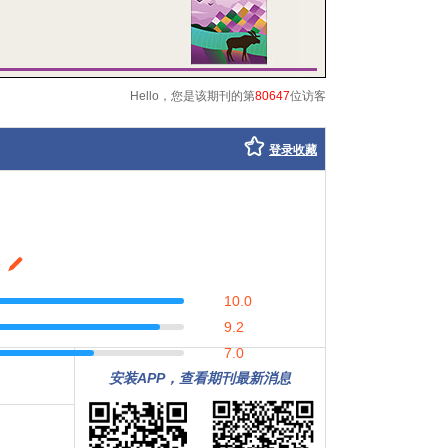
Hello，您是该期刊的第
80647
位访客
登录收藏
10.0
9.2
7.0
安装APP，查看期刊最新消息