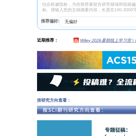
推荐偏好:
近期推荐：
Wiley 2026暑期线上学习营
热
按研究方向查看：