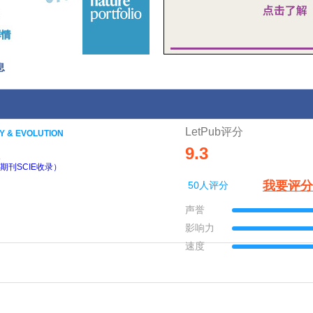
息
LetPub评分
Y & EVOLUTION
9.3
L
期刊SCIE收录）
我要评分
50人评分
声誉
影响力
速度