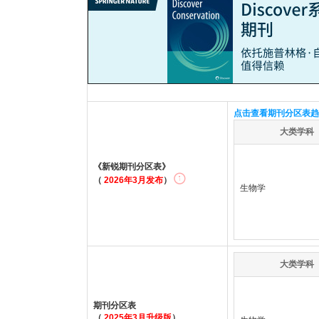
点击查看期刊分区表趋
大类学科
《新锐期刊分区表》
（
2026年3月发布
）
生物学
大类学科
期刊分区表
（
2025年3月升级版
）