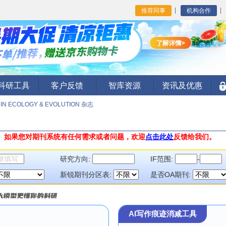
推荐同事
机构合作
I科研工具
客户反馈
智库资源
资讯及优惠
IN ECOLOGY & EVOLUTION 杂志
。
如果您对期刊系统有任何需求或者问题，欢迎
点击此处
反馈给我们。
研究方向:
IF范围:
-
新锐期刊分区表:
是否OA期刊:
AI写作痕迹消减工具