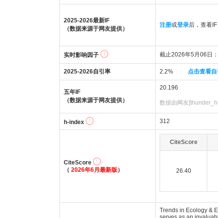
2025-2026最新IF
注册
或
登录
后，查看IF
（数据来源于网友提供）
截止2026年5月06日：1
实时影响因子
2025-2026自引率
2.2%
点击查看自
20.196
五年IF
（数据来源于网友提供）
数据由网友[thunder_h
312
h-index
CiteScore
CiteScore
（
2026年6月最新版
）
26.40
Trends in Ecology & Ev
serves as an invaluabl