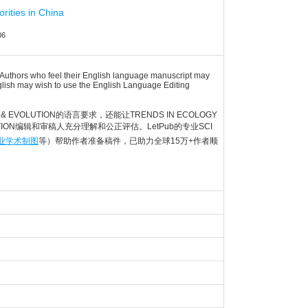
rities in China
06
). Authors who feel their English language manuscript may
English may wish to use the English Language Editing
 & EVOLUTION的语言要求，还能让TRENDS IN ECOLOGY
UTION编辑和审稿人充分理解和公正评估。LetPub的专业SCI
业学术制图
等）帮助作者准备稿件，已助力全球15万+作者顺