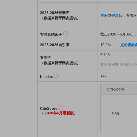
2025-2026最新IF
注册
或
登录
后，查看IF
（数据来源于网友提供）
截止2026年5月06日：3
实时影响因子
2025-2026自引率
10.8%
点击查看
5.795
五年IF
（数据来源于网友提供）
数据由网友[坚强他乡]
142
h-index
CiteScore
CiteScore
（
2026年6月最新版
）
8.30