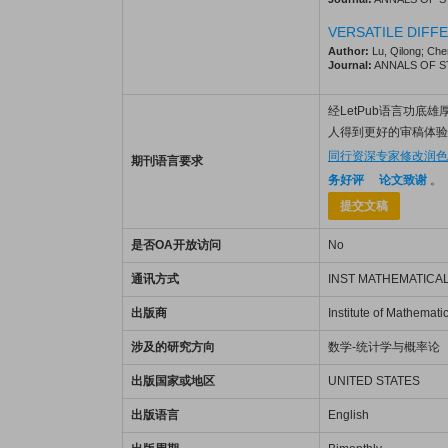
VERSATILE DIFF
Author:
Lu, Qilong; Che
Journal:
ANNALS OF STAT
经LetPub语言功底雄厚的
人得到更好的审稿体验，
同行资深专家修改润色
期刊语言要求
务好评
论文致谢
。
提交文稿
是否OA开放访问
No
通讯方式
INST MATHEMATICAL
出版商
Institute of Mathematic
涉及的研究方向
数学-统计学与概率论
出版国家或地区
UNITED STATES
出版语言
English