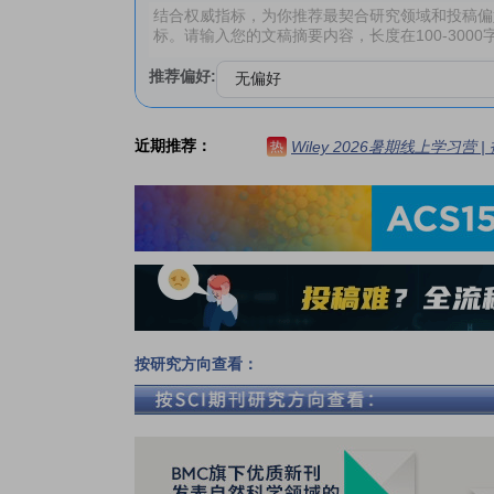
推荐偏好:
近期推荐：
Wiley 2026暑期线上学习营
热
按研究方向查看：