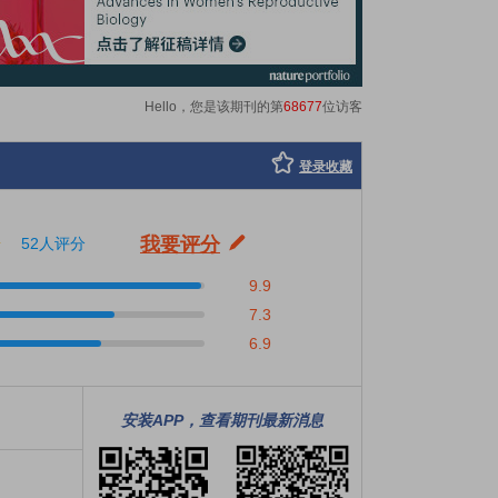
Hello，您是该期刊的第
68677
位访客
登录收藏
我要评分
52人评分
9.9
7.3
6.9
安装APP，查看期刊最新消息