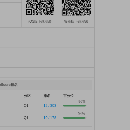
iOS版下载安装
安卓版下载安装
teScore排名
分区
排名
百分位
96%
Q1
12 / 303
94%
Q1
10 / 178