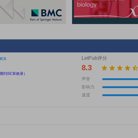
LetPub评分
ICS
8.3
期刊SCIE收录）
声誉
影响力
速度