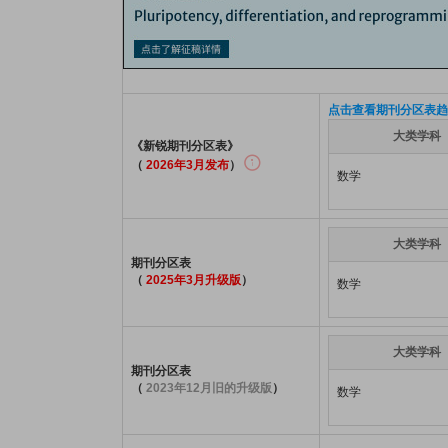
点击查看期刊分区表趋
大类学科
《新锐期刊分区表》
（
2026年3月发布
）
数学
大类学科
期刊分区表
（
2025年3月升级版
）
数学
大类学科
期刊分区表
（
2023年12月旧的升级版
）
数学