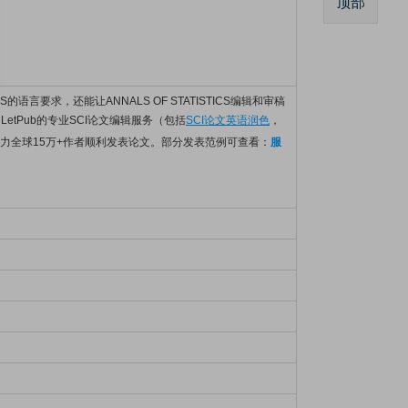
顶部
TICS的语言要求，还能让ANNALS OF STATISTICS编辑和审稿
LetPub的专业SCI论文编辑服务（包括
SCI论文英语润色
，
力全球15万+作者顺利发表论文。部分发表范例可查看：
服