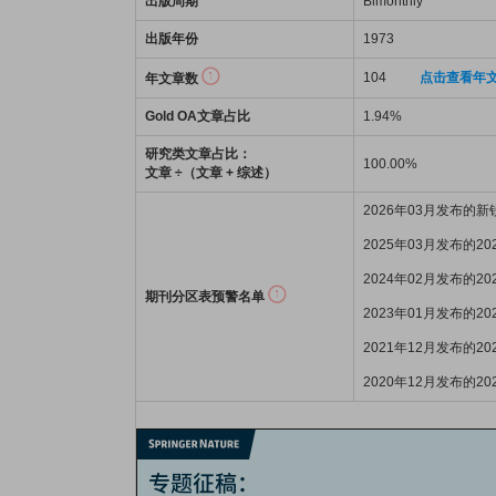
出版周期
Bimonthly
出版年份
1973
104
点击查看年
年文章数
Gold OA文章占比
1.94%
研究类文章占比：
100.00%
文章 ÷（文章 + 综述）
2026年03月发布的
2025年03月发布的2
2024年02月发布的2
期刊分区表预警名单
2023年01月发布的2
2021年12月发布的2
2020年12月发布的2