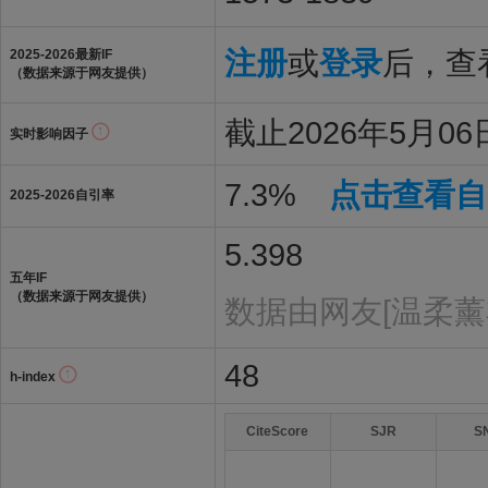
注册
或
登录
后，查看
2025-2026最新IF
（数据来源于网友提供）
截止2026年5月06日
实时影响因子
7.3%
点击查看自
2025-2026自引率
5.398
五年IF
（数据来源于网友提供）
数据由网友[温柔薰
48
h-index
CiteScore
SJR
S