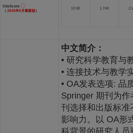
CiteScore
10.90
1.740
2.
（
2026年6月最新版
）
中文简介：
• 研究科学教育
• 连接技术与教
• OA发表选项: 品
Springer 期
刊选择和出版标准
影响力。以 OA
科背景的研究人员