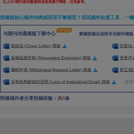
以上SCI期刊相关数据和信息来源于网络，仅供参考。
投稿前担心稿件结构或语言不够规范？试试稿件自查工具，一键检
VIP专享
与期刊沟通模版下载中心
掌握投稿全流程专业邮件模板
投稿信 (Cover Letter) 模板
回复信 (
返修延期交稿 (Requesting Extension) 模板
变更作者信
撤稿申请 (Withdrawal Request Letter) 模板
更正/勘误
没有机构邮箱的说明 (Lack of institutional Email) 模板
更新中
同领域作者分享投稿经验：共
0
条