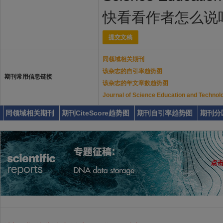
快看看作者怎么说
提交文稿
同领域相关期刊
该杂志的自引率趋势图
期刊常用信息链接
该杂志的年文章数趋势图
Journal of Science Education and 
同领域相关期刊
期刊CiteScore趋势图
期刊自引率趋势图
期刊分