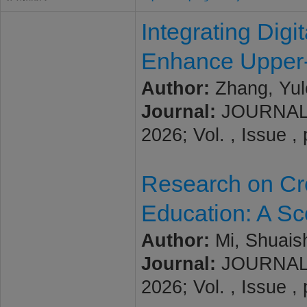
Integrating Dig
Enhance Upper-P
Author:
Zhang, Yulo
Journal:
JOURNAL
2026; Vol. , Issue 
Research on Cre
Education: A S
Author:
Mi, Shuaish
Journal:
JOURNAL
2026; Vol. , Issue 