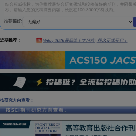
推荐偏好:
近期推荐：
Wiley 2026暑期线上学习营 | 报名正式开启！
热
按研究方向查看：