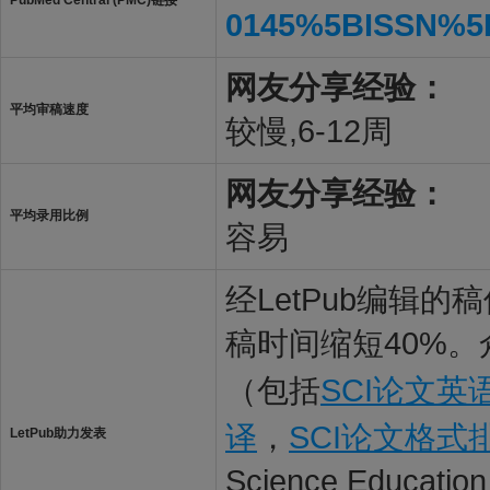
PubMed Central (PMC)链接
0145%5BISSN%5
网友分享经验：
平均审稿速度
较慢,6-12周
网友分享经验：
平均录用比例
容易
经LetPub编辑
稿时间缩短40%。
（包括
SCI论文英
译
，
SCI论文格式
LetPub助力发表
Science Educati