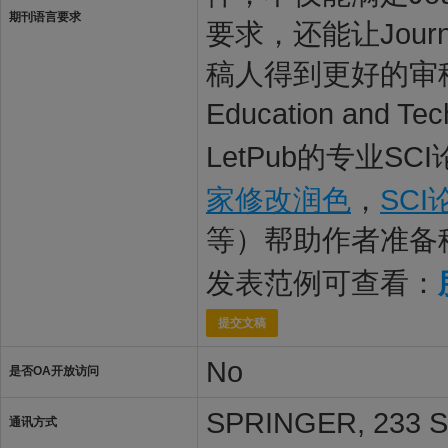
期刊语言要求
要求，还能让Journal 
稿人得到更好的审稿体验
Education an
LetPub的专业S
家修改润色
，
SC
等）帮助作者准备
发表范例可查看：
提交文稿
No
是否OA开放访问
SPRINGER, 233 S
通讯方式