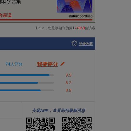
Hello，您是该期刊的第
174850
位访客
登录收藏
我要评分
74人评分
9.5
8.2
8.5
安装APP，查看期刊最新消息