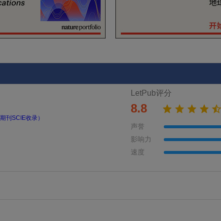
LetPub评分
8.8
期刊SCIE收录）
声誉
影响力
速度