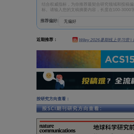
推荐偏好:
近期推荐：
Wiley 2026暑期线上学习营
热
按研究方向查看：