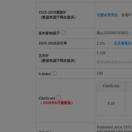
2025-2026最新IF
注册
或
登录
后，查看IF
（数据来源于网友提供）
截止2026年5月06日：4
实时影响因子
2025-2026自引率
2.2%
点击查看自
5.196
五年IF
（数据来源于网友提供）
数据由网友[flameech
189
h-index
CiteScore
CiteScore
（
2026年6月最新版
）
9.20
Published since 1973, 
and include new invest