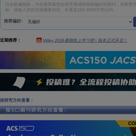
推荐偏好:
近期推荐：
Wiley 2026暑期线上学习营 | 报名正式开启！
热
按研究方向查看：