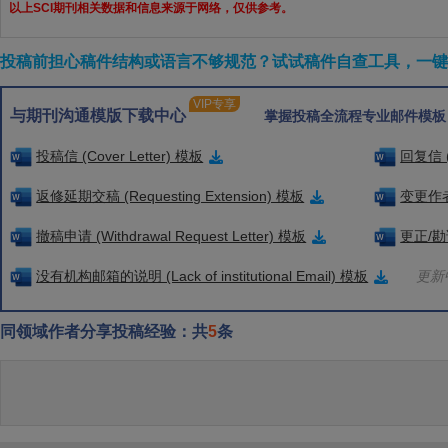
以上SCI期刊相关数据和信息来源于网络，仅供参考。
投稿前担心稿件结构或语言不够规范？试试稿件自查工具，一键检
VIP专享
与期刊沟通模版下载中心
掌握投稿全流程专业邮件模板
投稿信 (Cover Letter) 模板
回复信 (
返修延期交稿 (Requesting Extension) 模板
变更作者信
撤稿申请 (Withdrawal Request Letter) 模板
更正/勘误
没有机构邮箱的说明 (Lack of institutional Email) 模板
更新中
同领域作者分享投稿经验：共
5
条