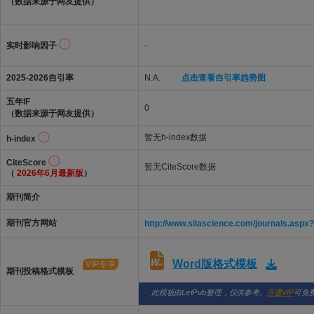
（数据来源于网友提供）
实时影响因子
-
2025-2026自引率
N.A.
点击查看自引率趋势图
五年IF
0
（数据来源于网友提供）
暂无h-index数据
h-index
CiteScore
暂无CiteScore数据
（
2026年6月最新版
）
期刊简介
期刊官方网站
http://www.silascience.com/journals.aspx
Word版格式模板
VIP专享
期刊投稿格式模板
此模板由LetPub整理，仅供参考。
开通VIP
可免