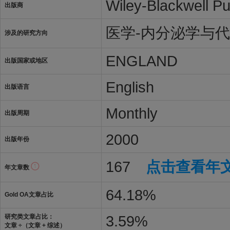
Wiley-Blackwell Pu
出版商
医学-内分泌学与
涉及的研究方向
ENGLAND
出版国家或地区
English
出版语言
Monthly
出版周期
2000
出版年份
167
点击查看年
年文章数
64.18%
Gold OA文章占比
3.59%
研究类文章占比：
文章 ÷（文章 + 综述）