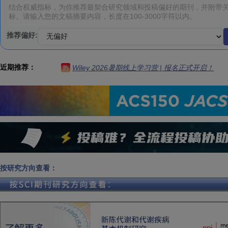
推荐偏好:
近期推荐：
Wiley 2026暑期线上学习营 | 报名正式开启！
热
按研究方向查看：