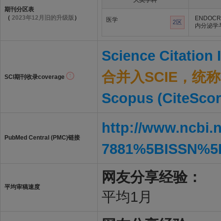
大类学科
期刊分区表
（
2023年12月旧的升级版
）
ENDOCR
医学
2区
内分泌学
Science Citation
合并入SCIE，统称S
SCI期刊收录coverage
Scopus (CiteScor
http://www.ncbi.
PubMed Central (PMC)链接
7881%5BISSN%5
网友分享经验：
平均审稿速度
平均1月