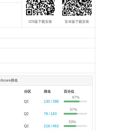
iOS版下载安装
安卓版下载安装
teScore排名
分区
排名
百分位
67%
Q2
130 / 398
57%
Q2
78 / 183
53%
Q2
218 / 463