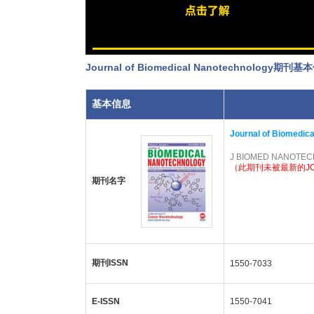
Journal of Biomedical Nanotechnology期刊
基本信息
Journal of Biomedic
J BIOMED NANOTE
（此期刊未被最新的J
期刊名字
期刊ISSN
1550-7033
E-ISSN
1550-7041