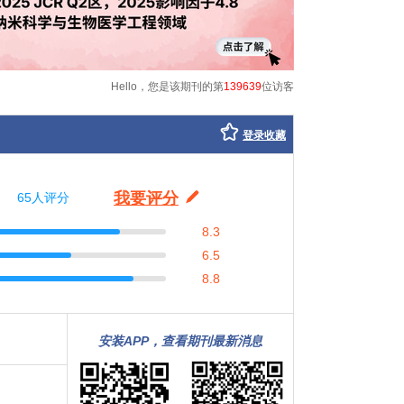
Hello，您是该期刊的第
139639
位访客
登录收藏
我要评分
65人评分
8.3
6.5
8.8
安装APP，查看期刊最新消息