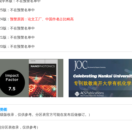
新锐学术版：不在预警名单中
025版：不在预警名单中
24版：
预警原因：论文工厂、中国作者占比畸高
023版：不在预警名单中
021版：不在预警名单中
020版：不在预警名单中
势图
升级版收录，仅供参考。分区表官方可能在发布后做修订。）
期刊分区表收录，仅供参考）