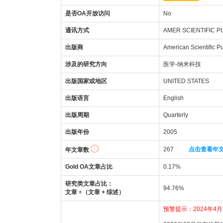
是否OA开放访问
No
通讯方式
AMER SCIENTIFIC P
出版商
American Scientific P
涉及的研究方向
医学-纳米科技
出版国家或地区
UNITED STATES
出版语言
English
出版周期
Quarterly
出版年份
2005
267
点击查看年
年文章数
Gold OA文章占比
0.17%
研究类文章占比：
94.76%
文章 ÷（文章 + 综述）
预警提示：2024年4月1