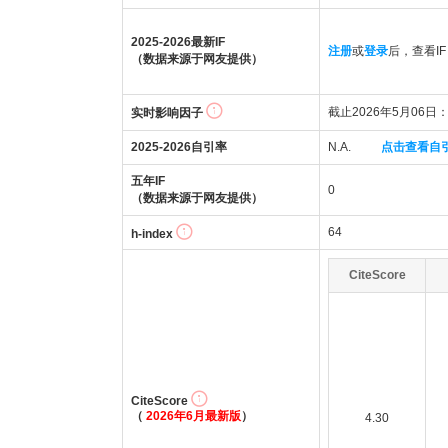
2025-2026最新IF
注册
或
登录
后，查看IF
（数据来源于网友提供）
截止2026年5月06日：0
实时影响因子
2025-2026自引率
N.A.
点击查看自
五年IF
0
（数据来源于网友提供）
64
h-index
CiteScore
CiteScore
（
2026年6月最新版
）
4.30