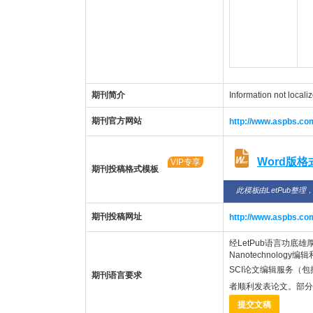
期刊简介
Information not locali
期刊官方网站
http://www.aspbs.com
Word版
VIP专享
期刊投稿格式模板
此模板由LetPub整理
期刊投稿网址
http://www.aspbs.co
经LetPub语言功底雄厚的美籍
Nanotechnolog
SCI论文编辑服务（包
期刊语言要求
者顺利发表论文。部分
提交文稿