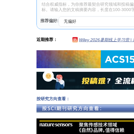
推荐偏好:
近期推荐：
Wiley 2026暑期线上学习营
热
按研究方向查看：