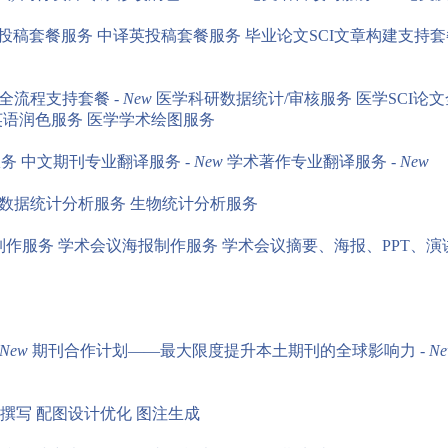
投稿套餐服务
中译英投稿套餐服务
毕业论文SCI文章构建支持套餐
全流程支持套餐 -
New
医学科研数据统计/审核服务
医学SCI论
英语润色服务
医学学术绘图服务
服务
中文期刊专业翻译服务 -
New
学术著作专业翻译服务 -
New
数据统计分析服务
生物统计分析服务
制作服务
学术会议海报制作服务
学术会议摘要、海报、PPT、演
New
期刊合作计划——最大限度提升本土期刊的全球影响力 -
N
撰写
配图设计优化
图注生成