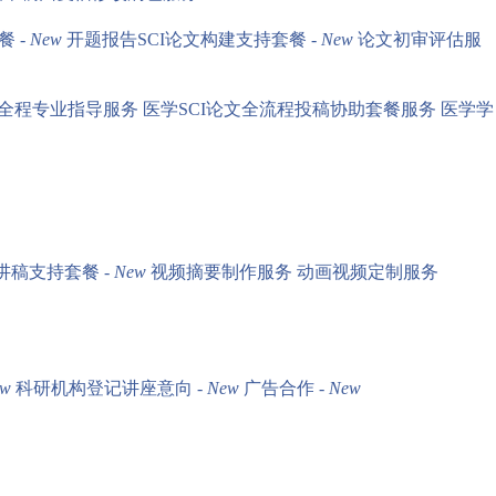
 -
New
开题报告SCI论文构建支持套餐 -
New
论文初审评估服
文全程专业指导服务
医学SCI论文全流程投稿协助套餐服务
医学学
讲稿支持套餐 -
New
视频摘要制作服务
动画视频定制服务
ew
科研机构登记讲座意向 -
New
广告合作 -
New