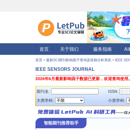
首页
关于我们
服务指南
A
首页
>
最新SCI期刊影响因子查询及投稿分析系统
>
IEEE S
IEEE SENSORS JOURNAL
2026年6月最新影响因子数据已更新，欢迎查询使用
期刊名:
ISSN:
大类学科:
小类学科:
智能期刊推荐助手