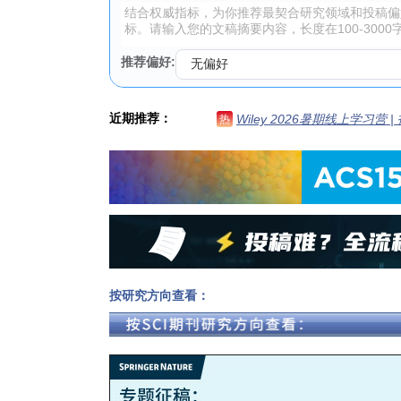
推荐偏好:
近期推荐：
Wiley 2026暑期线上学习营
热
按研究方向查看：