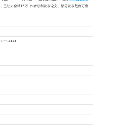
，已助力全球15万+作者顺利发表论文。部分发表范例可查
8855-4141