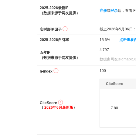
2025-2026最新IF
注册
或
登录
后，查看IF
（数据来源于网友提供）
截止2026年5月06日：4
实时影响因子
2025-2026自引率
15.6%
点击查看
4.797
五年IF
（数据来源于网友提供）
数据由网友[sigmabit
100
h-index
CiteScore
CiteScore
（
2026年6月最新版
）
7.80