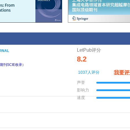
LetPub评分
URNAL
8.2
期刊SCIE收录）
我要评
1037人评分
声誉
影响力
速度