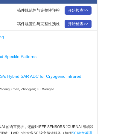
稿件规范性与完整性预检
开始检查>>
稿件规范性与完整性预检
开始检查>>
ng
nd Speckle Patterns
MS/s Hybrid SAR ADC for Cryogenic Infrared
, Yacong; Chen, Zhongjian; Lu, Wengao
URNAL的语言要求，还能让IEEE SENSORS JOURNAL编辑和
评估。LetPub的专业SCI论文编辑服务（包括
SCI论文英语