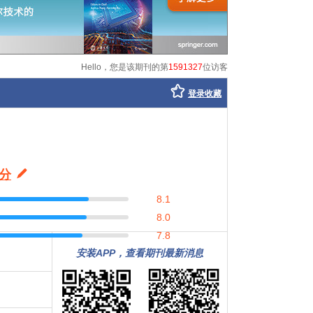
Hello，您是该期刊的第
1591327
位访客
登录收藏
分
8.1
8.0
7.8
安装APP，查看期刊最新消息