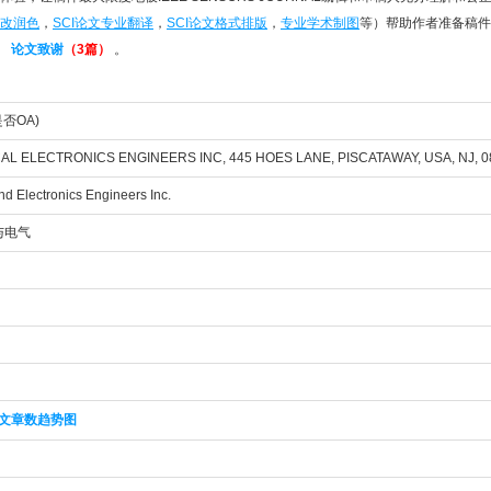
改润色
，
SCI论文专业翻译
，
SCI论文格式排版
，
专业学术制图
等）帮助作者准备稿件
论文致谢
（3篇）
。
是否OA)
AL ELECTRONICS ENGINEERS INC, 445 HOES LANE, PISCATAWAY, USA, NJ, 0
 and Electronics Engineers Inc.
与电气
文章数趋势图