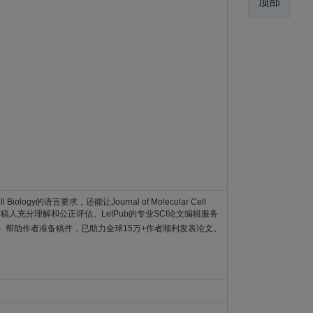
顶部
Biology的语言要求，还能让Journal of Molecular Cell
gy编辑和审稿人充分理解和公正评估。LetPub的专业SCI论文编辑服务
）帮助作者准备稿件，已助力全球15万+作者顺利发表论文。