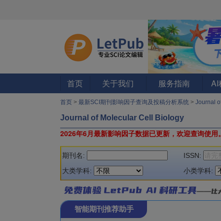
首页
关于我们
服务指南
A
首页
>
最新SCI期刊影响因子查询及投稿分析系统
>
Journal o
Journal of Molecular Cell Biology
2026年6月最新影响因子数据已更新，欢迎查询使用
期刊名:
ISSN:
大类学科:
小类学科:
智能期刊推荐助手