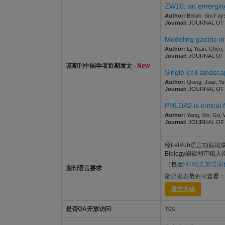
ZW10: an emerging 
Author:
Bellah, Sm Fays
Journal:
JOURNAL OF MO
Modeling gastric i
Author:
Li, Yuan; Chen, 
Journal:
JOURNAL OF MO
该期刊中国学者近期发文 -
New
Single-cell landsc
Author:
Qiang, Jiaqi; Y
Journal:
JOURNAL OF MO
PHLDA2 is critical
Author:
Yang, Xin; Gu, 
Journal:
JOURNAL OF MO
经LetPub语言功底雄厚的美籍
Biology编辑和审稿人
（包括
SCI论文英语润
期刊语言要求
部分发表范例可查看：
提交文稿
是否OA开放访问
Yes