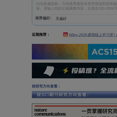
推荐偏好:
近期推荐：
Wiley 2026暑期线上学习营
热
按研究方向查看：