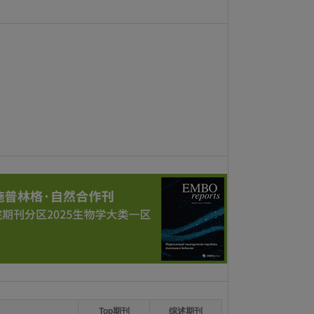
Top期刊
综述期刊