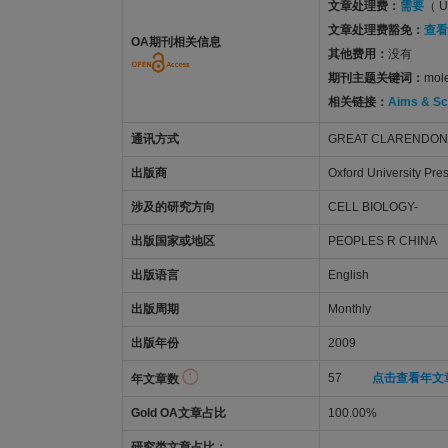
文章处理费：
需要
（ U
文章处理费豁免：
查看
OA期刊相关信息
其他费用：
没有
期刊主题关键词：
mole
相关链接：
Aims & S
通讯方式
GREAT CLARENDON 
出版商
Oxford University Pre
涉及的研究方向
CELL BIOLOGY-
出版国家或地区
PEOPLES R CHINA
出版语言
English
出版周期
Monthly
出版年份
2009
57
点击查看年文
年文章数
Gold OA文章占比
100.00%
研究类文章占比：