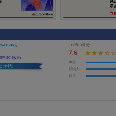
LetPub评分
Cell Biology
7.6
期刊SCIE收录）
声誉
影响力
速度