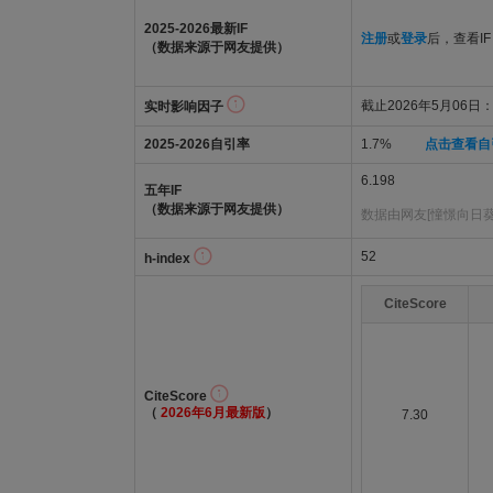
2025-2026最新IF
注册
或
登录
后，查看IF
（数据来源于网友提供）
截止2026年5月06日：5
实时影响因子
2025-2026自引率
1.7%
点击查看自
6.198
五年IF
（数据来源于网友提供）
数据由网友[憧憬向日葵
52
h-index
CiteScore
CiteScore
（
2026年6月最新版
）
7.30