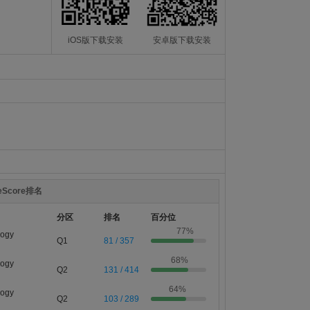
iOS版下载安装
安卓版下载安装
teScore排名
分区
排名
百分位
77%
logy
Q1
81 / 357
68%
logy
Q2
131 / 414
64%
logy
Q2
103 / 289