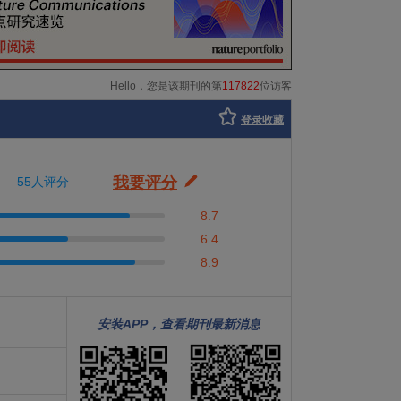
Hello，您是该期刊的第
117822
位访客
登录收藏
我要评分
55人评分
8.7
6.4
8.9
安装APP，查看期刊最新消息