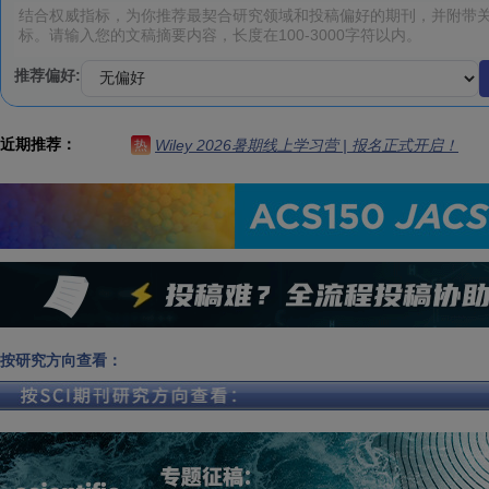
推荐偏好:
近期推荐：
Wiley 2026暑期线上学习营 | 报名正式开启！
热
按研究方向查看：