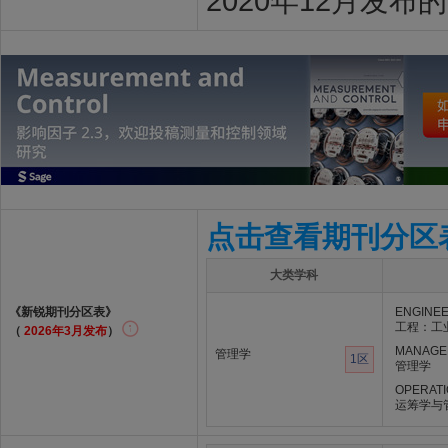
2020年12月发布
点击查看期刊分区
大类学科
《新锐期刊分区表》
ENGINEE
工程：工
（
2026年3月发布
）
MANAGE
管理学
1区
管理学
OPERAT
运筹学与