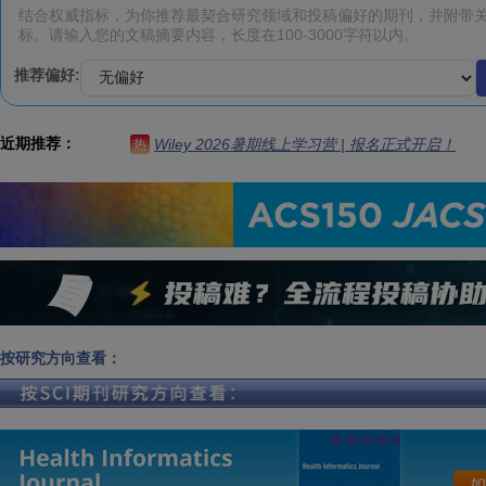
推荐偏好:
近期推荐：
Wiley 2026暑期线上学习营 | 报名正式开启！
热
按研究方向查看：