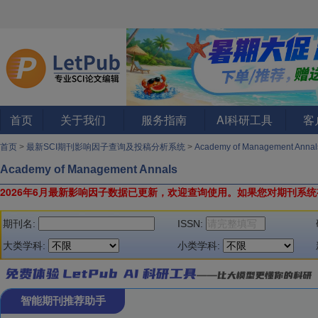
首页
关于我们
服务指南
AI科研工具
客
首页
>
最新SCI期刊影响因子查询及投稿分析系统
>
Academy of Management Anna
Academy of Management Annals
2026年6月最新影响因子数据已更新，欢迎查询使用。
如果您对期刊系统
期刊名:
ISSN:
大类学科:
小类学科:
智能期刊推荐助手