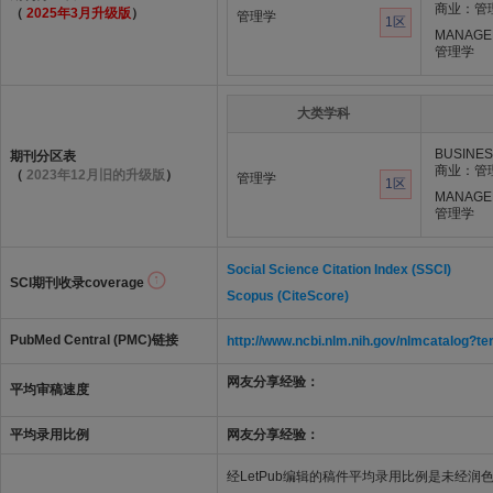
商业：管
（
2025年3月升级版
）
管理学
1区
MANAGE
管理学
大类学科
BUSINE
期刊分区表
商业：管
（
2023年12月旧的升级版
）
管理学
1区
MANAGE
管理学
Social Science Citation Index (SSCI)
SCI期刊收录coverage
Scopus (CiteScore)
PubMed Central (PMC)链接
http://www.ncbi.nlm.nih.gov/nlmcatalo
网友分享经验：
平均审稿速度
平均录用比例
网友分享经验：
经LetPub编辑的稿件平均录用比例是未经润色