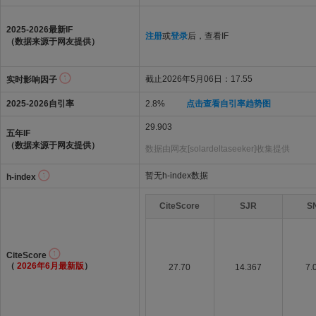
2025-2026最新IF
注册
或
登录
后，查看IF
（数据来源于网友提供）
截止2026年5月06日：17.55
实时影响因子
2025-2026自引率
2.8%
点击查看自引率趋势图
29.903
五年IF
（数据来源于网友提供）
数据由网友[solardeltaseeker]收集提供
暂无h-index数据
h-index
CiteScore
SJR
S
CiteScore
（
2026年6月最新版
）
27.70
14.367
7.