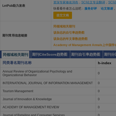
资深专家修改润色
，
SCI论文专业翻译
，
SC
LetPub助力发表
快看看作者怎么说吧：
服务好评
论文致谢
提交文稿
同领域相关期刊
该杂志的自引率趋势图
期刊常用信息链接
该杂志的年文章数趋势图
Academy of Management Annals上
期刊CiteScore趋势图
期刊自引率趋势图
期刊分
同领域相关期刊
同类著名期刊名称
h-index
Annual Review of Organizational Psychology and
0
Organizational Behavior
INTERNATIONAL JOURNAL OF INFORMATION MANAGEMENT
0
Tourism Management
0
Journal of Innovation & Knowledge
0
ACADEMY OF MANAGEMENT REVIEW
0
Journal of Retailing and Consumer Services
0