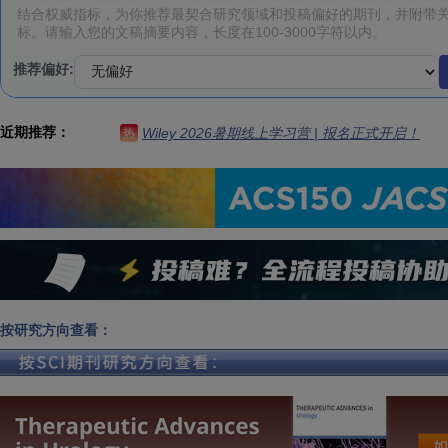
推荐偏好:
近期推荐：
Wiley 2026暑期线上学习营 | 报名正式开启！
热
按研究方向查看：