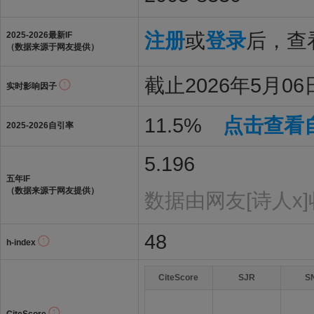
注册
或
登录
后，查看
2025-2026最新IF
（数据来源于网友提供）
截止2026年5月06日
实时影响因子
11.5%
点击查看
2025-2026自引率
5.196
五年IF
（数据来源于网友提供）
数据由网友[诗人x
48
h-index
CiteScore
SJR
S