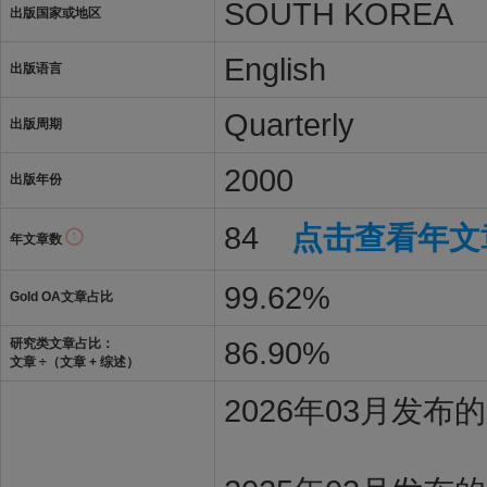
SOUTH KOREA
出版国家或地区
English
出版语言
Quarterly
出版周期
2000
出版年份
84
点击查看年文
年文章数
99.62%
Gold OA文章占比
86.90%
研究类文章占比：
文章 ÷（文章 + 综述）
2026年03月发