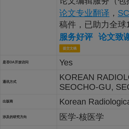
论文编辑服务（包
论文专业翻译
，
S
稿件，已助力全球
服务好评
论文致
提交文稿
Yes
是否OA开放访问
KOREAN RADIOLO
通讯方式
SEOCHO-GU, SEO
Korean Radiologica
出版商
医学-核医学
涉及的研究方向