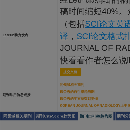
稿时间缩短40%。
（包括
SCI论文英
译
，
SCI论文格式
LetPub助力发表
JOURNAL OF 
快看看作者怎么说
提交文稿
同领域相关期刊
该杂志的自引率趋势图
期刊常用信息链接
该杂志的年文章数趋势图
KOREAN JOURNAL OF RADIOLOG
同领域相关期刊
期刊CiteScore趋势图
期刊分
期刊自引率趋势图