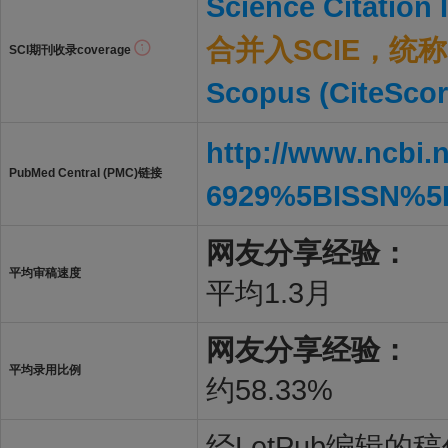
Science Citation
合并入SCIE，统称S
SCI期刊收录coverage
Scopus (CiteScor
http://www.ncbi.
PubMed Central (PMC)链接
6929%5BISSN%5
网友分享经验：
平均审稿速度
平均1.3月
网友分享经验：
平均录用比例
约58.33%
经LetPub编辑