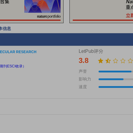
基本信息
LetPub评分
LECULAR RESEARCH
3.8
期刊ESCI收录）
声誉
影响力
速度