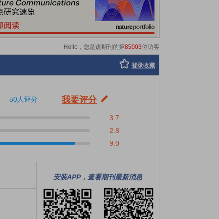
Hello，您是该期刊的第
85003
位访客
登录收藏
我要评分
50人评分
3.7
2.8
9.0
安装APP，查看期刊最新消息