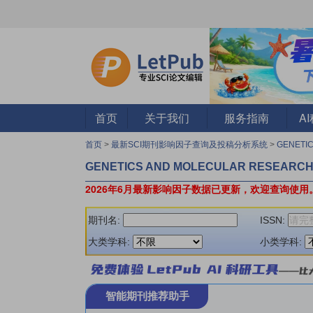
首页
关于我们
服务指南
A
首页
>
最新SCI期刊影响因子查询及投稿分析系统
>
GENETI
GENETICS AND MOLECULAR RESEARC
2026年6月最新影响因子数据已更新，欢迎查询使用
期刊名:
ISSN:
大类学科:
小类学科:
智能期刊推荐助手