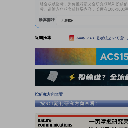
推荐偏好:
近期推荐：
Wiley 2026暑期线上学习营
热
按研究方向查看：