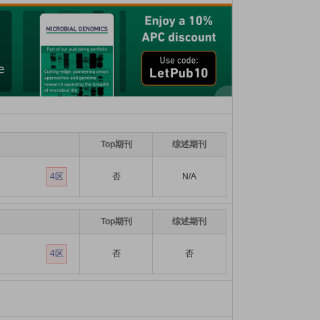
Top期刊
综述期刊
4区
否
N/A
Top期刊
综述期刊
4区
否
否