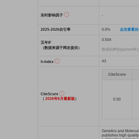
实时影响因子
-
2025-2026自引率
0.0%
点击查看自
0.504
五年IF
（数据来源于网友提供）
数据由网友[gamer96
43
h-index
CiteScore
CiteScore
（
2026年6月最新版
）
0.50
Genetics and Molecula
publishes high quality