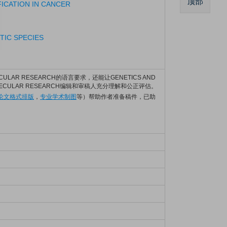
顶部
ICATION IN CANCER
IC SPECIES
LECULAR RESEARCH的语言要求，还能让GENETICS AND
LECULAR RESEARCH编辑和审稿人充分理解和公正评估。
I论文格式排版
，
专业学术制图
等）帮助作者准备稿件，已助