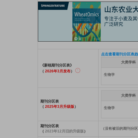
点击查看期刊分区表趋
大类学科
《新锐期刊分区表》
（
2026年3月发布
）
生物学
大类学科
期刊分区表
（
2025年3月升级版
）
生物学
期刊分区表
（没有被旧的期刊分区
（
2023年12月旧的升级版
）