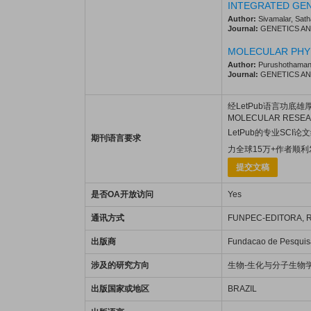
INTEGRATED GEN
Author:
Sivamalar, Sath
Journal:
GENETICS AND 
MOLECULAR PHY
Author:
Purushothaman, 
Journal:
GENETICS AND 
经LetPub语言功底雄厚的
MOLECULAR RE
LetPub的专业SCI
期刊语言要求
力全球15万+作者顺
提交文稿
是否OA开放访问
Yes
通讯方式
FUNPEC-EDITORA, R
出版商
Fundacao de Pesquisas
涉及的研究方向
生物-生化与分子生物
出版国家或地区
BRAZIL