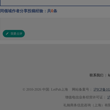
同领域作者分享投稿经验：共
0
条
我要点评
联系我们
|
© 2010-2026 中国: LetPub上海
网站备案号：
沪ICP备102
增值电信业务经营许可证：
沪
礼翰商务信息咨询（上海）有限