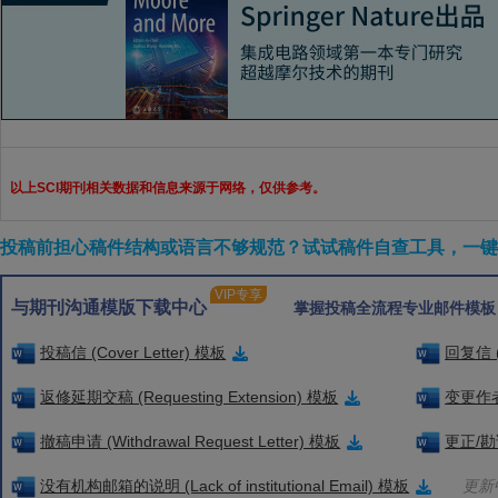
以上SCI期刊相关数据和信息来源于网络，仅供参考。
投稿前担心稿件结构或语言不够规范？试试稿件自查工具，一键检
VIP专享
与期刊沟通模版下载中心
掌握投稿全流程专业邮件模板
投稿信 (Cover Letter) 模板
回复信 (
返修延期交稿 (Requesting Extension) 模板
变更作者信
撤稿申请 (Withdrawal Request Letter) 模板
更正/勘误
没有机构邮箱的说明 (Lack of institutional Email) 模板
更新中