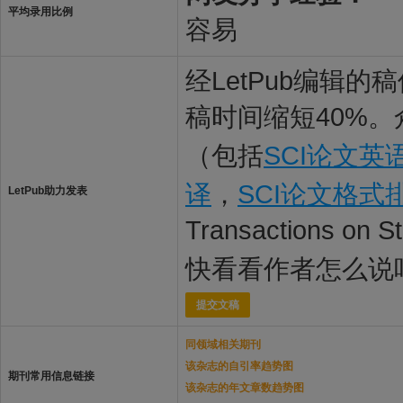
平均录用比例
容易
经LetPub编辑
稿时间缩短40%。
（包括
SCI论文英
译
，
SCI论文格式
LetPub助力发表
Transactions o
快看看作者怎么说
提交文稿
同领域相关期刊
该杂志的自引率趋势图
期刊常用信息链接
该杂志的年文章数趋势图