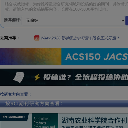
推荐偏好:
近期推荐：
Wiley 2026暑期线上学习营 | 报名正式开启！
热
按研究方向查看：