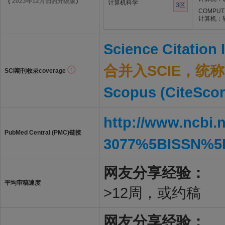
（
2023年12月旧的升级版
）
计算机科学
3区
COMPUTE
计算机：
Science Citation
合并入SCIE，统称S
SCI期刊收录coverage
Scopus (CiteScor
http://www.ncbi.
PubMed Central (PMC)链接
3077%5BISSN%5
网友分享经验：
平均审稿速度
>12周，或约稿
网友分享经验：