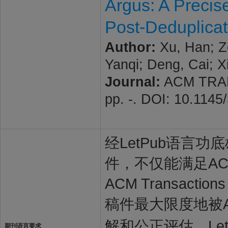
Argus: A Precis
Post-Deduplica
Author:
Xu, Han; Zo
Yanqi; Deng, Cai; X
Journal:
ACM TRAN
pp. -. DOI: 10.114
经LetPub语言功底雄
件，不仅能满足ACM T
ACM Transact
稿件最大限度地被ACM 
解和公正评估。Le
期刊语言要求