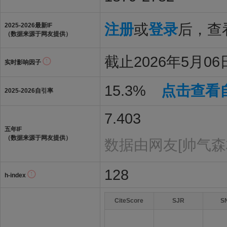
注册
或
登录
后，查看
2025-2026最新IF
（数据来源于网友提供）
截止2026年5月06日
实时影响因子
15.3%
点击查看
2025-2026自引率
7.403
五年IF
（数据来源于网友提供）
数据由网友[帅气森
128
h-index
CiteScore
SJR
S