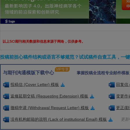
以上SCI期刊相关数据和信息来源于网络，仅供参考。
投稿前担心稿件结构或语言不够规范？试试稿件自查工具，一键检
VIP专享
与期刊沟通模版下载中心
掌握投稿全流程专业邮件模板
投稿信 (Cover Letter) 模板
回复信 (
返修延期交稿 (Requesting Extension) 模板
变更作者信
撤稿申请 (Withdrawal Request Letter) 模板
更正/勘误
没有机构邮箱的说明 (Lack of institutional Email) 模板
更新中