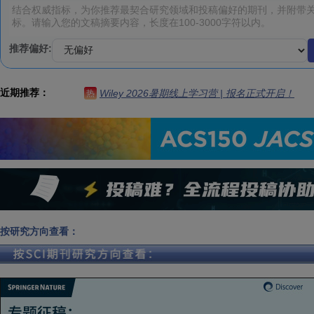
推荐偏好:
近期推荐：
Wiley 2026暑期线上学习营 | 报名正式开启！
热
按研究方向查看：