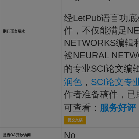
经LetPub语言功底雄
件，不仅能满足NEU
期刊语言要求
NETWORKS
被NEURAL NE
的专业SCI论文编
润色
，
SCI论文专
作者准备稿件，已
可查看：
服务好评
提交文稿
No
是否OA开放访问