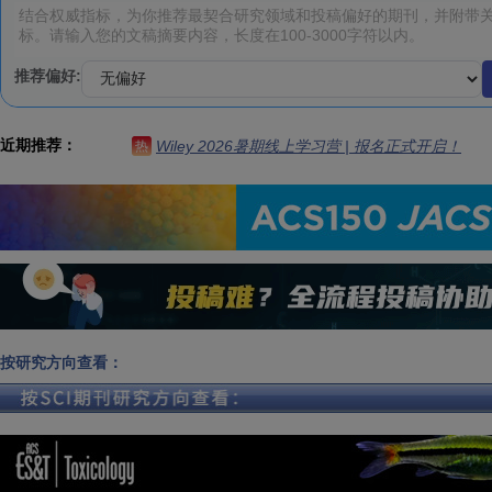
推荐偏好:
近期推荐：
Wiley 2026暑期线上学习营 | 报名正式开启！
热
按研究方向查看：