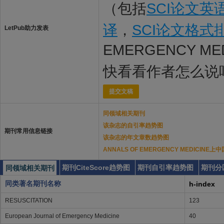
（包括
SCI论文英
译
，
SCI论文格式
LetPub助力发表
EMERGENCY M
快看看作者怎么说
提交文稿
同领域相关期刊
该杂志的自引率趋势图
期刊常用信息链接
该杂志的年文章数趋势图
ANNALS OF EMERGENCY MEDICIN
期刊CiteScore趋势图
期刊自引率趋势图
期刊分
同领域相关期刊
同类著名期刊名称
h-index
RESUSCITATION
123
European Journal of Emergency Medicine
40