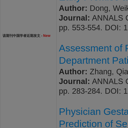
Author:
Dong, Weika
Journal:
ANNALS OF
pp. 553-554. DOI: 
该期刊中国学者近期发文 -
New
Assessment of 
Department Pati
Author:
Zhang, Qia
Journal:
ANNALS OF
pp. 283-284. DOI: 
Physician Gesta
Prediction of Se