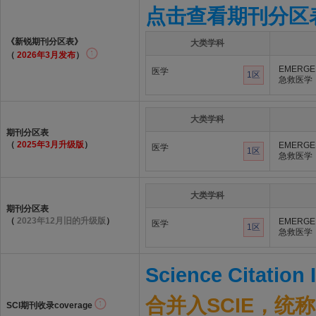
点击查看期刊分区
《新锐期刊分区表》
大类学科
（
2026年3月发布
）
EMERGE
医学
1区
急救医学
大类学科
期刊分区表
（
2025年3月升级版
）
EMERGE
医学
1区
急救医学
大类学科
期刊分区表
（
2023年12月旧的升级版
）
EMERGE
医学
1区
急救医学
Science Citation
合并入SCIE，统称S
SCI期刊收录coverage