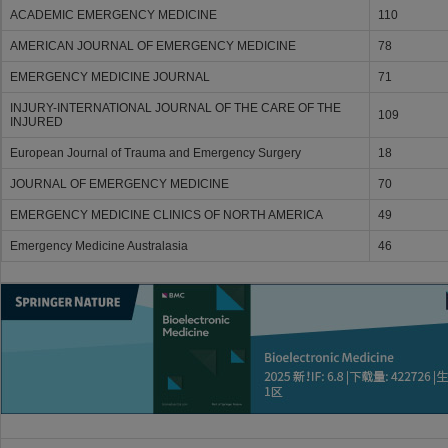
ACADEMIC EMERGENCY MEDICINE
110
AMERICAN JOURNAL OF EMERGENCY MEDICINE
78
EMERGENCY MEDICINE JOURNAL
71
INJURY-INTERNATIONAL JOURNAL OF THE CARE OF THE
109
INJURED
European Journal of Trauma and Emergency Surgery
18
JOURNAL OF EMERGENCY MEDICINE
70
EMERGENCY MEDICINE CLINICS OF NORTH AMERICA
49
Emergency Medicine Australasia
46