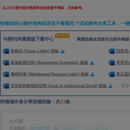
以上SCI期刊相关数据和信息来源于网络，仅供参考。
投稿前担心稿件结构或语言不够规范？试试稿件自查工具，一键检
VIP专享
与期刊沟通模版下载中心
掌握投稿全流程专业邮件模板
投稿信 (Cover Letter) 模板
回复信 (
返修延期交稿 (Requesting Extension) 模板
变更作者信
撤稿申请 (Withdrawal Request Letter) 模板
更正/勘误
没有机构邮箱的说明 (Lack of institutional Email) 模板
更新中
同领域作者分享投稿经验：共
13
条
#10楼
作者昵称：
巴尔德利恩
下载蝌蝌APP，和TA沟通更轻松