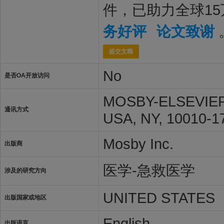
件，已助力全球1
务好评
论文致谢
提交文稿
No
是否OA开放访问
MOSBY-ELSEVIER
通讯方式
USA, NY, 10010-1
Mosby Inc.
出版商
医学-急救医学
涉及的研究方向
UNITED STATES
出版国家或地区
English
出版语言